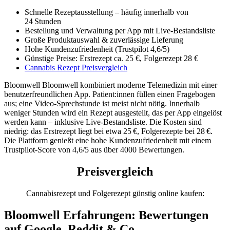
Schnelle Rezeptausstellung – häufig innerhalb von
24 Stunden
Bestellung und Verwaltung per App mit Live‑Bestandsliste
Große Produktauswahl & zuverlässige Lieferung
Hohe Kundenzufriedenheit (Trustpilot 4,6/5)
Günstige Preise: Erstrezept ca. 25 €, Folgerezept 28 €
Cannabis Rezept Preisvergleich
Bloomwell Bloomwell kombiniert moderne Telemedizin mit einer
benutzerfreundlichen App. Patient:innen füllen einen Fragebogen
aus; eine Video‑Sprechstunde ist meist nicht nötig. Innerhalb
weniger Stunden wird ein Rezept ausgestellt, das per App eingelöst
werden kann – inklusive Live‑Bestandsliste. Die Kosten sind
niedrig: das Erstrezept liegt bei etwa 25 €, Folgerezepte bei 28 €.
Die Plattform genießt eine hohe Kundenzufriedenheit mit einem
Trustpilot‑Score von 4,6/5 aus über 4000 Bewertungen.
Preisvergleich
Cannabisrezept und Folgerezept günstig online kaufen:
Bloomwell Erfahrungen: Bewertungen
auf Google, Reddit & Co.