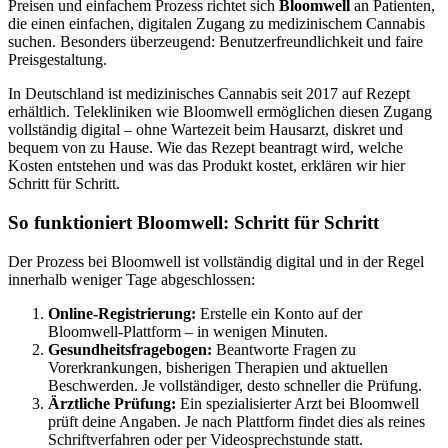
Preisen und einfachem Prozess richtet sich
Bloomwell
an Patienten,
die einen einfachen, digitalen Zugang zu medizinischem Cannabis
suchen. Besonders überzeugend: Benutzerfreundlichkeit und faire
Preisgestaltung.
In Deutschland ist medizinisches Cannabis seit 2017 auf Rezept
erhältlich. Telekliniken wie Bloomwell ermöglichen diesen Zugang
vollständig digital – ohne Wartezeit beim Hausarzt, diskret und
bequem von zu Hause. Wie das Rezept beantragt wird, welche
Kosten entstehen und was das Produkt kostet, erklären wir hier
Schritt für Schritt.
So funktioniert Bloomwell: Schritt für Schritt
Der Prozess bei Bloomwell ist vollständig digital und in der Regel
innerhalb weniger Tage abgeschlossen:
Online-Registrierung:
Erstelle ein Konto auf der
Bloomwell-Plattform – in wenigen Minuten.
Gesundheitsfragebogen:
Beantworte Fragen zu
Vorerkrankungen, bisherigen Therapien und aktuellen
Beschwerden. Je vollständiger, desto schneller die Prüfung.
Ärztliche Prüfung:
Ein spezialisierter Arzt bei Bloomwell
prüft deine Angaben. Je nach Plattform findet dies als reines
Schriftverfahren oder per Videosprechstunde statt.