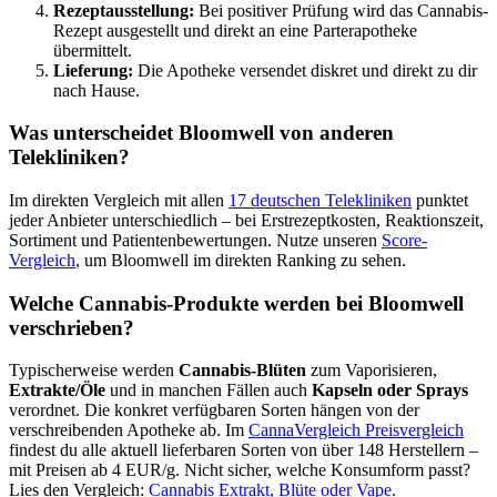
Rezeptausstellung:
Bei positiver Prüfung wird das Cannabis-
Rezept ausgestellt und direkt an eine Parterapotheke
übermittelt.
Lieferung:
Die Apotheke versendet diskret und direkt zu dir
nach Hause.
Was unterscheidet Bloomwell von anderen
Telekliniken?
Im direkten Vergleich mit allen
17 deutschen Telekliniken
punktet
jeder Anbieter unterschiedlich – bei Erstrezeptkosten, Reaktionszeit,
Sortiment und Patientenbewertungen. Nutze unseren
Score-
Vergleich
, um Bloomwell im direkten Ranking zu sehen.
Welche Cannabis-Produkte werden bei Bloomwell
verschrieben?
Typischerweise werden
Cannabis-Blüten
zum Vaporisieren,
Extrakte/Öle
und in manchen Fällen auch
Kapseln oder Sprays
verordnet. Die konkret verfügbaren Sorten hängen von der
verschreibenden Apotheke ab. Im
CannaVergleich Preisvergleich
findest du alle aktuell lieferbaren Sorten von über 148 Herstellern –
mit Preisen ab 4 EUR/g. Nicht sicher, welche Konsumform passt?
Lies den Vergleich:
Cannabis Extrakt, Blüte oder Vape
.