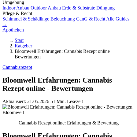
Umgebung
Indoor Anbau
Outdoor Anbau
Erde & Substrate
Düngung
Pflege & Recht
Schimmel & Schädlinge
Beleuchtung
CanG & Recht
Alle Guides
→
Apotheken
Start
Ratgeber
Bloomwell Erfahrungen: Cannabis Rezept online -
Bewertungen
Cannabisrezept
Bloomwell Erfahrungen: Cannabis
Rezept online - Bewertungen
Aktualisiert: 21.05.2026
51 Min. Lesezeit
Bloomwell
Cannabis Rezept online: Erfahrungen & Bewertung
Bloomwell Erfahrungen: Cannabis