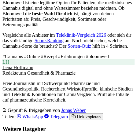
Bloomwell ist eine legitime Option für Patienten, die medizinisches
Cannabis digital und ohne Wartezimmer beziehen möchten. Ob
Bloomwell die
beste Wahl für dich
ist, hängt von deinen
Prioritäten ab: Preis, Geschwindigkeit, Sortiment oder
Betreuungsqualität.
Vergleiche alle Anbieter im
Teleklinik-Vergleich 2026
oder sieh dir
das vollständige
Score-Ranking
an. Noch nicht sicher, welche
Cannabis-Sorte du brauchst? Der
Sorten-Quiz
hilft in 4 Schritten.
#Cannabis
#Online
#Rezept
#Erfahrungen
#bloomwell
LH
Lena Hoffmann
Redakteurin Gesundheit & Pharmazie
Freie Journalistin mit Schwerpunkt Pharmazie und
Gesundheitspolitik. Recherchiert Wirkstoffprofile, klinische Studien
und Teleklinik-Konditionen für CannaVergleich. Prüft alle Inhalte
auf pharmazeutische Korrektheit.
Geprüft & freigegeben von
Jonas Weber
Teilen:
WhatsApp
Telegram
Link kopieren
Weitere Ratgeber