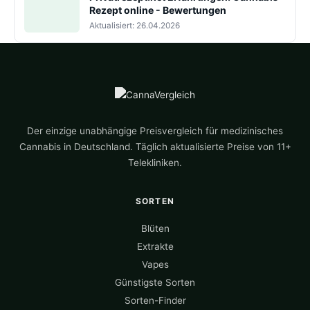
Rezept online - Bewertungen
Aktualisiert: 26.04.2026
Der einzige unabhängige Preisvergleich für medizinisches
Cannabis in Deutschland. Täglich aktualisierte Preise von 11+
Telekliniken.
SORTEN
Blüten
Extrakte
Vapes
Günstigste Sorten
Sorten-Finder