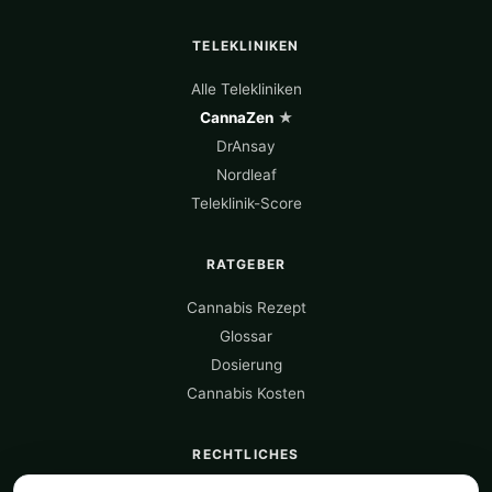
TELEKLINIKEN
Alle Telekliniken
CannaZen
★
DrAnsay
Nordleaf
Teleklinik-Score
RATGEBER
Cannabis Rezept
Glossar
Dosierung
Cannabis Kosten
RECHTLICHES