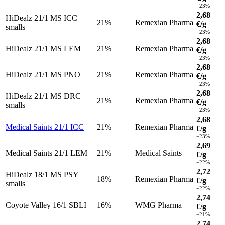
−23%
2,68
HiDealz 21/1 MS ICC
21%
Remexian Pharma
€/g
smalls
−23%
2,68
HiDealz 21/1 MS LEM
21%
Remexian Pharma
€/g
−23%
2,68
HiDealz 21/1 MS PNO
21%
Remexian Pharma
€/g
−23%
2,68
HiDealz 21/1 MS DRC
21%
Remexian Pharma
€/g
smalls
−23%
2,68
Medical Saints 21/1 ICC
21%
Remexian Pharma
€/g
−23%
2,69
Medical Saints 21/1 LEM
21%
Medical Saints
€/g
−22%
2,72
HiDealz 18/1 MS PSY
18%
Remexian Pharma
€/g
smalls
−22%
2,74
Coyote Valley 16/1 SBLI
16%
WMG Pharma
€/g
−21%
2,74