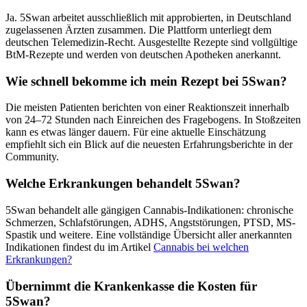
Ja. 5Swan arbeitet ausschließlich mit approbierten, in Deutschland
zugelassenen Ärzten zusammen. Die Plattform unterliegt dem
deutschen Telemedizin-Recht. Ausgestellte Rezepte sind vollgültige
BtM-Rezepte und werden von deutschen Apotheken anerkannt.
Wie schnell bekomme ich mein Rezept bei 5Swan?
Die meisten Patienten berichten von einer Reaktionszeit innerhalb
von 24–72 Stunden nach Einreichen des Fragebogens. In Stoßzeiten
kann es etwas länger dauern. Für eine aktuelle Einschätzung
empfiehlt sich ein Blick auf die neuesten Erfahrungsberichte in der
Community.
Welche Erkrankungen behandelt 5Swan?
5Swan behandelt alle gängigen Cannabis-Indikationen: chronische
Schmerzen, Schlafstörungen, ADHS, Angststörungen, PTSD, MS-
Spastik und weitere. Eine vollständige Übersicht aller anerkannten
Indikationen findest du im Artikel
Cannabis bei welchen
Erkrankungen?
Übernimmt die Krankenkasse die Kosten für
5Swan?