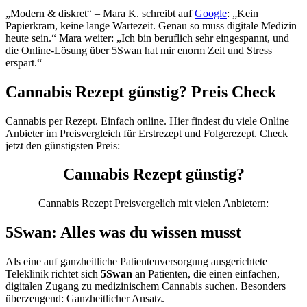
„Modern & diskret“ – Mara K. schreibt auf
Google
: „Kein
Papierkram, keine lange Wartezeit. Genau so muss digitale Medizin
heute sein.“ Mara weiter: „Ich bin beruflich sehr eingespannt, und
die Online-Lösung über 5Swan hat mir enorm Zeit und Stress
erspart.“
Cannabis Rezept günstig? Preis Check
Cannabis per Rezept. Einfach online. Hier findest du viele Online
Anbieter im Preisvergleich für Erstrezept und Folgerezept. Check
jetzt den günstigsten Preis:
Cannabis Rezept günstig?
Cannabis Rezept Preisvergelich mit vielen Anbietern:
5Swan: Alles was du wissen musst
Als eine auf ganzheitliche Patientenversorgung ausgerichtete
Teleklinik richtet sich
5Swan
an Patienten, die einen einfachen,
digitalen Zugang zu medizinischem Cannabis suchen. Besonders
überzeugend: Ganzheitlicher Ansatz.