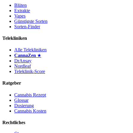
Blüten
Extrakte
Vapes
Günstigste Sorten
Sorten-Finder
Telekliniken
Alle Telekliniken
CannaZen
★
DrAnsay
Nordleaf
Teleklinik-Score
Ratgeber
Cannabis Rezept
Glossar
Dosierung
Cannabis Kosten
Rechtliches