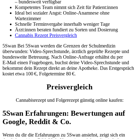
– bundesweit verfügbar
Kompetentes Team nimmt sich Zeit für Patient:innen
Ideal bei sozialer Angst: Online-Anamnese ohne
Wartezimmer
Schnelle Terminvergabe innerhalb weniger Tage
Ärzt:innen beraten fundiert zu Sorten und Dosierung
Cannabis Rezept Preisvergleich
5Swan Bei 5Swan werden die Grenzen der Schulmedizin
überwunden: Video-Sprechstunde, ärztlich geprüfte Rezepte und
bundesweite Betreuung. Nach Online-Anfrage erhältst du per
E‑Mail einen Fragebogen, buchst deine Video‑Sprechstunde und
bekommst dein Rezept direkt an deine Apotheke. Das Erstgespräch
kostet etwa 100 €, Folgetermine 80 €.
Preisvergleich
Cannabisrezept und Folgerezept günstig online kaufen:
5Swan Erfahrungen: Bewertungen auf
Google, Reddit & Co.
Wenn du dir die Erfahrungen zu 5Swan ansiehst, zeigt sich ein