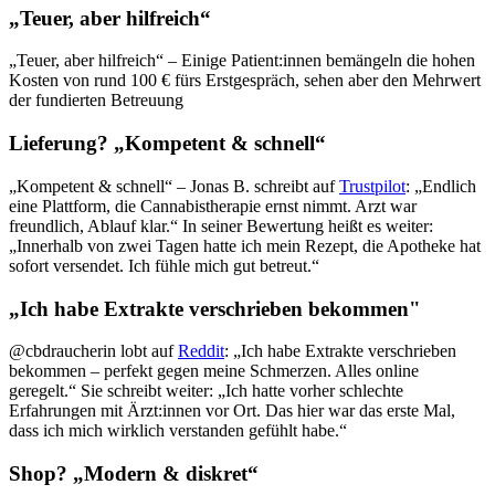
„Teuer, aber hilfreich“
„Teuer, aber hilfreich“ – Einige Patient:innen bemängeln die hohen
Kosten von rund 100 € fürs Erstgespräch, sehen aber den Mehrwert
der fundierten Betreuung
Lieferung? „Kompetent & schnell“
„Kompetent & schnell“ – Jonas B. schreibt auf
Trustpilot
: „Endlich
eine Plattform, die Cannabistherapie ernst nimmt. Arzt war
freundlich, Ablauf klar.“ In seiner Bewertung heißt es weiter:
„Innerhalb von zwei Tagen hatte ich mein Rezept, die Apotheke hat
sofort versendet. Ich fühle mich gut betreut.“
„Ich habe Extrakte verschrieben bekommen"
@cbdraucherin lobt auf
Reddit
: „Ich habe Extrakte verschrieben
bekommen – perfekt gegen meine Schmerzen. Alles online
geregelt.“ Sie schreibt weiter: „Ich hatte vorher schlechte
Erfahrungen mit Ärzt:innen vor Ort. Das hier war das erste Mal,
dass ich mich wirklich verstanden gefühlt habe.“
Shop? „Modern & diskret“