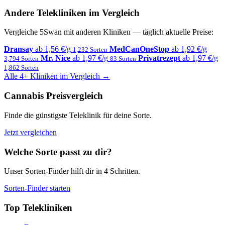
Andere Telekliniken im Vergleich
Vergleiche 5Swan mit anderen Kliniken — täglich aktuelle Preise:
Dransay
ab 1,56 €/g
MedCanOneStop
ab 1,92 €/g
1,232 Sorten
Mr. Nice
ab 1,97 €/g
Privatrezept
ab 1,97 €/g
3,794 Sorten
83 Sorten
1,862 Sorten
Alle 4+ Kliniken im Vergleich →
Cannabis Preisvergleich
Finde die günstigste Teleklinik für deine Sorte.
Jetzt vergleichen
Welche Sorte passt zu dir?
Unser Sorten-Finder hilft dir in 4 Schritten.
Sorten-Finder starten
Top Telekliniken