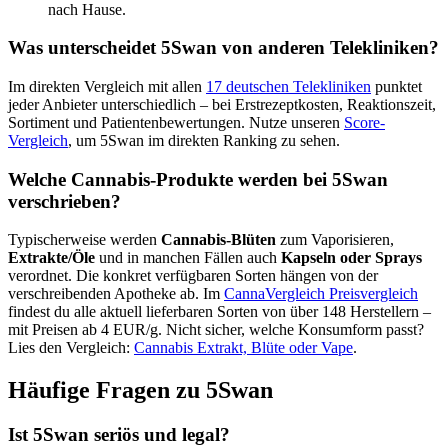
nach Hause.
Was unterscheidet 5Swan von anderen Telekliniken?
Im direkten Vergleich mit allen
17 deutschen Telekliniken
punktet
jeder Anbieter unterschiedlich – bei Erstrezeptkosten, Reaktionszeit,
Sortiment und Patientenbewertungen. Nutze unseren
Score-
Vergleich
, um 5Swan im direkten Ranking zu sehen.
Welche Cannabis-Produkte werden bei 5Swan
verschrieben?
Typischerweise werden
Cannabis-Blüten
zum Vaporisieren,
Extrakte/Öle
und in manchen Fällen auch
Kapseln oder Sprays
verordnet. Die konkret verfügbaren Sorten hängen von der
verschreibenden Apotheke ab. Im
CannaVergleich Preisvergleich
findest du alle aktuell lieferbaren Sorten von über 148 Herstellern –
mit Preisen ab 4 EUR/g. Nicht sicher, welche Konsumform passt?
Lies den Vergleich:
Cannabis Extrakt, Blüte oder Vape
.
Häufige Fragen zu 5Swan
Ist 5Swan seriös und legal?