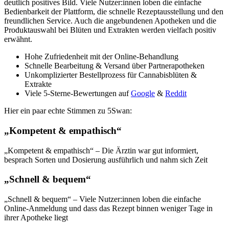
deutlich positives Bild. Viele Nutzer:innen loben die einfache
Bedienbarkeit der Plattform, die schnelle Rezeptausstellung und den
freundlichen Service. Auch die angebundenen Apotheken und die
Produktauswahl bei Blüten und Extrakten werden vielfach positiv
erwähnt.
Hohe Zufriedenheit mit der Online-Behandlung
Schnelle Bearbeitung & Versand über Partnerapotheken
Unkomplizierter Bestellprozess für Cannabisblüten &
Extrakte
Viele 5-Sterne-Bewertungen auf
Google
&
Reddit
Hier ein paar echte Stimmen zu 5Swan:
„Kompetent & empathisch“
„Kompetent & empathisch“ – Die Ärztin war gut informiert,
besprach Sorten und Dosierung ausführlich und nahm sich Zeit
„Schnell & bequem“
„Schnell & bequem“ – Viele Nutzer:innen loben die einfache
Online-Anmeldung und dass das Rezept binnen weniger Tage in
ihrer Apotheke liegt