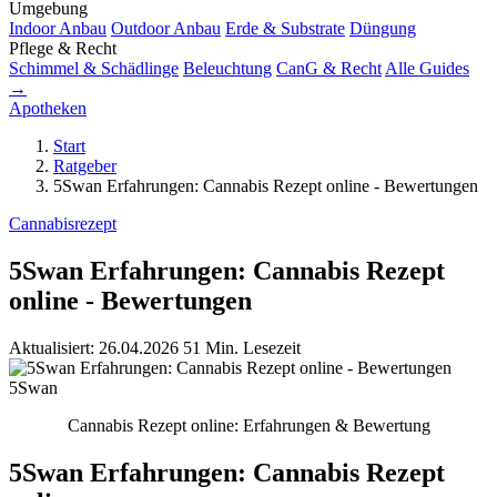
Umgebung
Indoor Anbau
Outdoor Anbau
Erde & Substrate
Düngung
Pflege & Recht
Schimmel & Schädlinge
Beleuchtung
CanG & Recht
Alle Guides
→
Apotheken
Start
Ratgeber
5Swan Erfahrungen: Cannabis Rezept online - Bewertungen
Cannabisrezept
5Swan Erfahrungen: Cannabis Rezept
online - Bewertungen
Aktualisiert: 26.04.2026
51 Min. Lesezeit
5Swan
Cannabis Rezept online: Erfahrungen & Bewertung
5Swan Erfahrungen: Cannabis Rezept