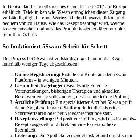
In Deutschland ist medizinisches Cannabis seit 2017 auf Rezept
erhältlich. Telekliniken wie 5Swan ermöglichen diesen Zugang
vollständig digital – ohne Wartezeit beim Hausarzt, diskret und
bequem von zu Hause. Wie das Rezept beantragt wird, welche
Kosten entstehen und was das Produkt kostet, erklären wir hier
Schritt für Schritt.
So funktioniert 5Swan: Schritt für Schritt
Der Prozess bei 5Swan ist vollständig digital und in der Regel
innerhalb weniger Tage abgeschlossen:
Online-Registrierung:
Erstelle ein Konto auf der 5Swan-
Plattform – in wenigen Minuten.
Gesundheitsfragebogen:
Beantworte Fragen zu
Vorerkrankungen, bisherigen Therapien und aktuellen
Beschwerden. Je vollständiger, desto schneller die Prüfung.
Ärztliche Prüfung:
Ein spezialisierter Arzt bei 5Swan prüft
deine Angaben. Je nach Plattform findet dies als reines
Schriftverfahren oder per Videosprechstunde statt.
Rezeptausstellung:
Bei positiver Prüfung wird das Cannabis-
Rezept ausgestellt und direkt an eine Parterapotheke
übermittelt.
Lieferung:
Die Apotheke versendet diskret und direkt zu dir