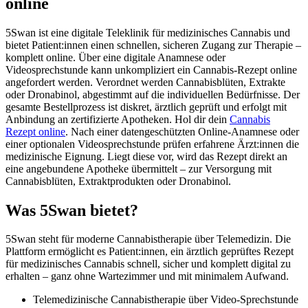
online
5Swan ist eine digitale Teleklinik für medizinisches Cannabis und
bietet Patient:innen einen schnellen, sicheren Zugang zur Therapie –
komplett online. Über eine digitale Anamnese oder
Videosprechstunde kann unkompliziert ein Cannabis-Rezept online
angefordert werden. Verordnet werden Cannabisblüten, Extrakte
oder Dronabinol, abgestimmt auf die individuellen Bedürfnisse. Der
gesamte Bestellprozess ist diskret, ärztlich geprüft und erfolgt mit
Anbindung an zertifizierte Apotheken. Hol dir dein
Cannabis
Rezept online
. Nach einer datengeschützten Online-Anamnese oder
einer optionalen Videosprechstunde prüfen erfahrene Ärzt:innen die
medizinische Eignung. Liegt diese vor, wird das Rezept direkt an
eine angebundene Apotheke übermittelt – zur Versorgung mit
Cannabisblüten, Extraktprodukten oder Dronabinol.
Was 5Swan bietet?
5Swan steht für moderne Cannabistherapie über Telemedizin. Die
Plattform ermöglicht es Patient:innen, ein ärztlich geprüftes Rezept
für medizinisches Cannabis schnell, sicher und komplett digital zu
erhalten – ganz ohne Wartezimmer und mit minimalem Aufwand.
Telemedizinische Cannabistherapie über Video-Sprechstunde