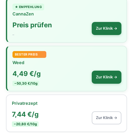
★ EMPFEHLUNG
CannaZen
Preis prüfen
Zur Klinik →
–
BESTER PREIS
Weed
4,49 €/g
Zur Klinik →
−50,30 €/10g
Privatrezept
7,44 €/g
Zur Klinik →
−20,80 €/10g