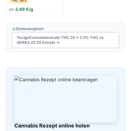
THC 50%
ab
2,49 €/g
Direktvergleich:
YuvigoCannabisextrakt THC 20 x 2,0% THC vs.
ADREX 25:25 Extrakt →
Cannabis Rezept online holen