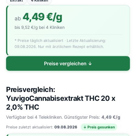
Extrakt
4 Kliniken
4,49 €/g
ab
bis 9,52 €/g bei 4 Kliniken
* Preise täglich aktualisiert · Letzte Aktualisierung:
09.08.2026. Nur mit ärztlichem Rezept erhältlich.
Preise vergleichen ↓
Preisvergleich:
YuvigoCannabisextrakt THC 20 x
2,0% THC
Verfügbar bei 4 Telekliniken. Günstigster Preis:
4,49 €/g
Preise zuletzt aktualisiert:
09.08.2026
↓ Preis gesunken