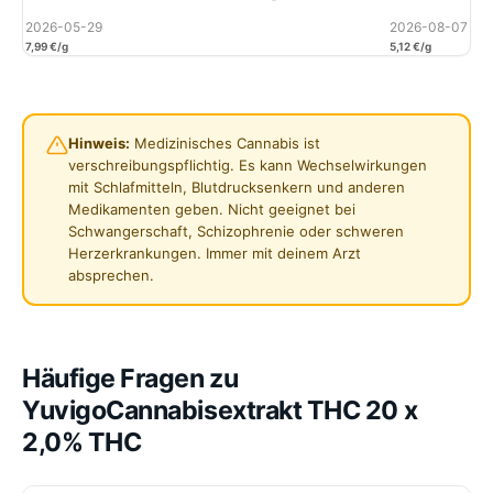
2026-05-29
2026-08-07
7,99 €/g
5,12 €/g
Hinweis:
Medizinisches Cannabis ist
verschreibungspflichtig. Es kann Wechselwirkungen
mit Schlafmitteln, Blutdrucksenkern und anderen
Medikamenten geben. Nicht geeignet bei
Schwangerschaft, Schizophrenie oder schweren
Herzerkrankungen. Immer mit deinem Arzt
absprechen.
Häufige Fragen zu
YuvigoCannabisextrakt THC 20 x
2,0% THC