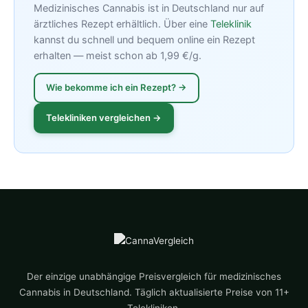
Medizinisches Cannabis ist in Deutschland nur auf
ärztliches Rezept erhältlich. Über eine
Teleklinik
kannst du schnell und bequem online ein Rezept
erhalten — meist schon ab 1,99 €/g.
Wie bekomme ich ein Rezept? →
Telekliniken vergleichen →
Der einzige unabhängige Preisvergleich für medizinisches
Cannabis in Deutschland. Täglich aktualisierte Preise von 11+
Telekliniken.