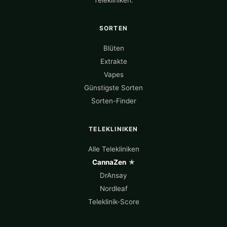
SORTEN
Blüten
Extrakte
Vapes
Günstigste Sorten
Sorten-Finder
TELEKLINIKEN
Alle Telekliniken
CannaZen
★
DrAnsay
Nordleaf
Teleklinik-Score