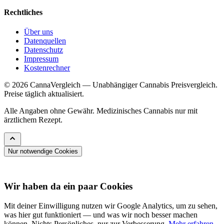
Rechtliches
Über uns
Datenquellen
Datenschutz
Impressum
Kostenrechner
© 2026 CannaVergleich — Unabhängiger Cannabis Preisvergleich.
Preise täglich aktualisiert.
Alle Angaben ohne Gewähr. Medizinisches Cannabis nur mit
ärztlichem Rezept.
Nur notwendige Cookies
Wir haben da ein paar Cookies
Mit deiner Einwilligung nutzen wir Google Analytics, um zu sehen,
was hier gut funktioniert — und was wir noch besser machen
können. Nichts Persönliches, nur zur Verbesserung.
Mehr erfahren