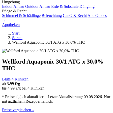
Umgebung
Indoor Anbau
Outdoor Anbau
Erde & Substrate
Düngung
Pflege & Recht
Schimmel & Schädlinge
Beleuchtung
CanG & Recht
Alle Guides
→
Apotheken
Start
Sorten
Wellford Aquaponic 30/1 ATG x 30,0% THC
Wellford Aquaponic 30/1 ATG x 30,0%
THC
Blüte
4 Kliniken
ab
3,99 €/g
bis 4,99 €/g bei 4 Kliniken
* Preise täglich aktualisiert · Letzte Aktualisierung: 09.08.2026. Nur
mit ärztlichem Rezept erhältlich.
Preise vergleichen ↓