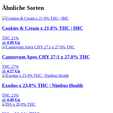
Ähnliche Sorten
Cookies & Cream x 21,0% THC | IMC
THC 21%
ab
4,99 €/g
Cannovum Apex CHY 27:1 x 27,0% THC
THC 27%
ab
4,27 €/g
Exodus x 23,0% THC | Nimbus Health
THC 23%
ab
4,49 €/g