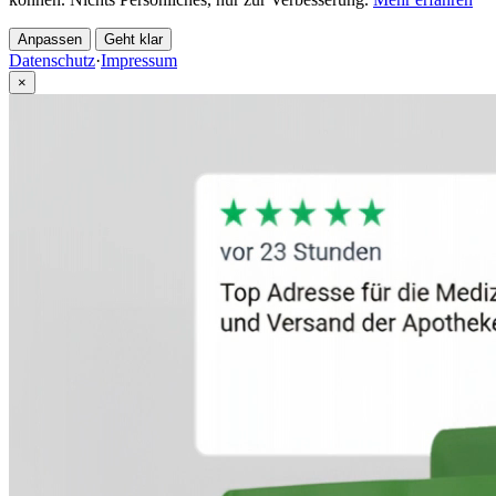
Anpassen
Geht klar
Datenschutz
·
Impressum
×