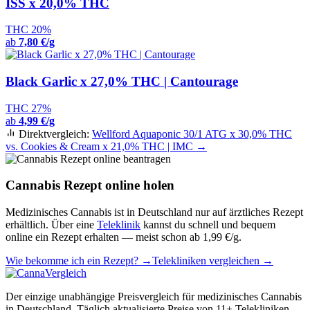
ISS x 20,0% THC
THC 20%
ab
7,80 €/g
Black Garlic x 27,0% THC | Cantourage
THC 27%
ab
4,99 €/g
Direktvergleich:
Wellford Aquaponic 30/1 ATG x 30,0% THC
vs. Cookies & Cream x 21,0% THC | IMC →
Cannabis Rezept online holen
Medizinisches Cannabis ist in Deutschland nur auf ärztliches Rezept
erhältlich. Über eine
Teleklinik
kannst du schnell und bequem
online ein Rezept erhalten — meist schon ab 1,99 €/g.
Wie bekomme ich ein Rezept? →
Telekliniken vergleichen →
Der einzige unabhängige Preisvergleich für medizinisches Cannabis
in Deutschland. Täglich aktualisierte Preise von 11+ Telekliniken.