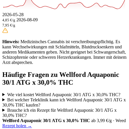
2026-05-28
2026-08-09
4,85 €/g
7,95 €/g
Hinweis:
Medizinisches Cannabis ist verschreibungspflichtig. Es
kann Wechselwirkungen mit Schlafmitteln, Blutdrucksenkern und
anderen Medikamenten geben. Nicht geeignet bei Schwangerschaft,
Schizophrenie oder schweren Herzerkrankungen. Immer mit deinem
Arzt absprechen.
Häufige Fragen zu Wellford Aquaponic
30/1 ATG x 30,0% THC
Wie viel kostet Wellford Aquaponic 30/1 ATG x 30,0% THC?
Bei welcher Teleklinik kann ich Wellford Aquaponic 30/1 ATG x
30,0% THC kaufen?
Brauche ich ein Rezept für Wellford Aquaponic 30/1 ATG x
30,0% THC?
Wellford Aquaponic 30/1 ATG x 30,0% THC
ab 3,99 €/g · Weed
Rezept holen →