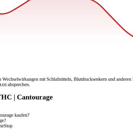
nn Wechselwirkungen mit Schlafmitteln, Blutdrucksenkern und anderen
rzt absprechen.
THC | Cantourage
tourage kaufen?
ge?
neStop