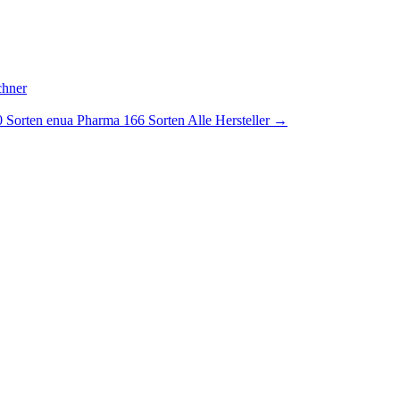
chner
 Sorten
enua Pharma
166 Sorten
Alle Hersteller →