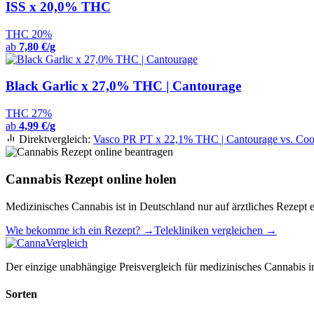
ISS x 20,0% THC
THC 20%
ab
7,80 €/g
Black Garlic x 27,0% THC | Cantourage
THC 27%
ab
4,99 €/g
Direktvergleich:
Vasco PR PT x 22,1% THC | Cantourage vs. C
Cannabis Rezept online holen
Medizinisches Cannabis ist in Deutschland nur auf ärztliches Rezept e
Wie bekomme ich ein Rezept? →
Telekliniken vergleichen →
Der einzige unabhängige Preisvergleich für medizinisches Cannabis in
Sorten