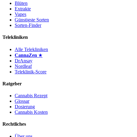
Blüten
Extrakte
Vapes
Günstigste Sorten
Sorten-Finder
Telekliniken
Alle Telekliniken
CannaZen
★
DrAnsay
Nordleaf
Teleklinik-Score
Ratgeber
Cannabis Rezept
Glossar
Dosierung
Cannabis Kosten
Rechtliches
Über uns