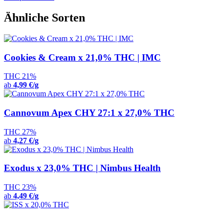
Ähnliche Sorten
Cookies & Cream x 21,0% THC | IMC
THC 21%
ab
4,99 €/g
Cannovum Apex CHY 27:1 x 27,0% THC
THC 27%
ab
4,27 €/g
Exodus x 23,0% THC | Nimbus Health
THC 23%
ab
4,49 €/g