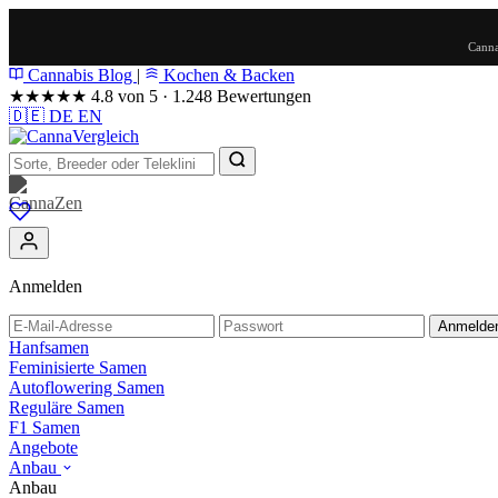
Canna
Cannabis Blog
|
Kochen & Backen
★★★★★
4.8 von 5 · 1.248 Bewertungen
🇩🇪
DE
EN
Anmelden
Anmelde
Hanfsamen
Feminisierte Samen
Autoflowering Samen
Reguläre Samen
F1 Samen
Angebote
Anbau
Anbau