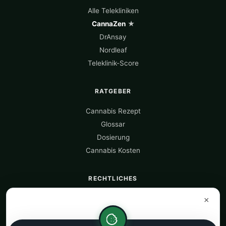
Alle Telekliniken
CannaZen
★
DrAnsay
Nordleaf
Teleklinik-Score
RATGEBER
Cannabis Rezept
Glossar
Dosierung
Cannabis Kosten
RECHTLICHES
Über uns
×
Datenquellen
Datenschutz