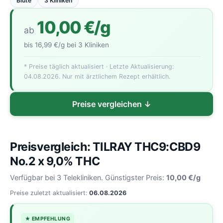
Blüte
3 Kliniken
10,00 €/g
ab
bis 16,99 €/g bei 3 Kliniken
* Preise täglich aktualisiert · Letzte Aktualisierung:
04.08.2026. Nur mit ärztlichem Rezept erhältlich.
Preise vergleichen ↓
Preisvergleich: TILRAY THC9:CBD9
No.2 x 9,0% THC
Verfügbar bei 3 Telekliniken. Günstigster Preis:
10,00 €/g
Preise zuletzt aktualisiert:
06.08.2026
★ EMPFEHLUNG