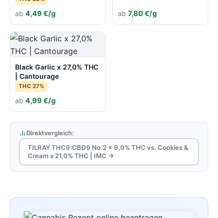
ab
4,49 €/g
ab
7,80 €/g
Black Garlic x 27,0% THC
| Cantourage
THC 27%
ab
4,99 €/g
Direktvergleich:
TILRAY THC9:CBD9 No.2 x 9,0% THC vs. Cookies &
Cream x 21,0% THC | IMC →