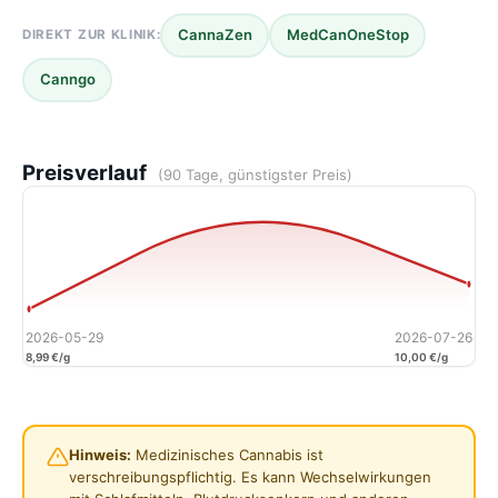
CannaZen
MedCanOneStop
DIREKT ZUR KLINIK:
Canngo
Preisverlauf
(90 Tage, günstigster Preis)
2026-05-29
2026-07-26
8,99 €/g
10,00 €/g
Hinweis:
Medizinisches Cannabis ist
verschreibungspflichtig. Es kann Wechselwirkungen