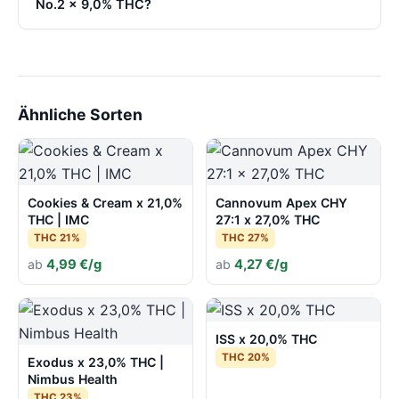
No.2 x 9,0% THC?
Ähnliche Sorten
Cookies & Cream x 21,0%
Cannovum Apex CHY
THC | IMC
27:1 x 27,0% THC
THC 21%
THC 27%
ab
4,99 €/g
ab
4,27 €/g
ISS x 20,0% THC
THC 20%
Exodus x 23,0% THC |
Nimbus Health
THC 23%