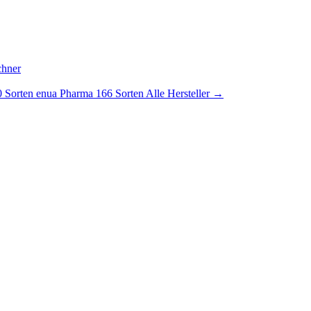
chner
 Sorten
enua Pharma
166 Sorten
Alle Hersteller →