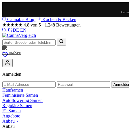
Canna
Cannabis Blog
|
Kochen & Backen
★★★★★
4.8 von 5 · 1.248 Bewertungen
🇩🇪
DE
EN
Anmelden
Anmelde
Hanfsamen
Feminisierte Samen
Autoflowering Samen
Reguläre Samen
F1 Samen
Angebote
Anbau
Anbau