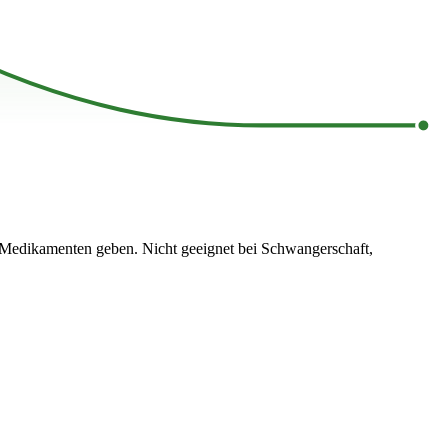
 Medikamenten geben. Nicht geeignet bei Schwangerschaft,