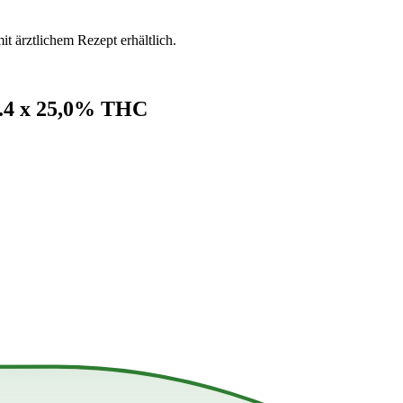
mit ärztlichem Rezept erhältlich.
o.4 x 25,0% THC