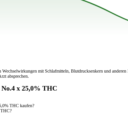
nn Wechselwirkungen mit Schlafmitteln, Blutdrucksenkern und anderen
rzt absprechen.
 No.4 x 25,0% THC
25,0% THC kaufen?
% THC?