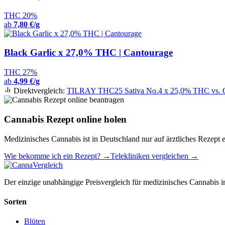
THC 20%
ab
7,80 €/g
Black Garlic x 27,0% THC | Cantourage
THC 27%
ab
4,99 €/g
Direktvergleich:
TILRAY THC25 Sativa No.4 x 25,0% THC vs. 
Cannabis Rezept online holen
Medizinisches Cannabis ist in Deutschland nur auf ärztliches Rezept e
Wie bekomme ich ein Rezept? →
Telekliniken vergleichen →
Der einzige unabhängige Preisvergleich für medizinisches Cannabis in
Sorten
Blüten