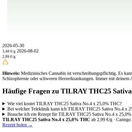
2026-05-30
2026-08-02
3,48 €/g
2,99 €/g
Hinweis:
Medizinisches Cannabis ist verschreibungspflichtig. Es ka
Schizophrenie oder schweren Herzerkrankungen. Immer mit deinem A
Häufige Fragen zu TILRAY THC25 Sativa
Wie viel kostet TILRAY THC25 Sativa No.4 x 25,0% THC?
Bei welcher Teleklinik kann ich TILRAY THC25 Sativa No.4 x 
Brauche ich ein Rezept für TILRAY THC25 Sativa No.4 x 25,0
TILRAY THC25 Sativa No.4 x 25,0% THC
ab 2,99 €/g · Canngo
Rezept holen →