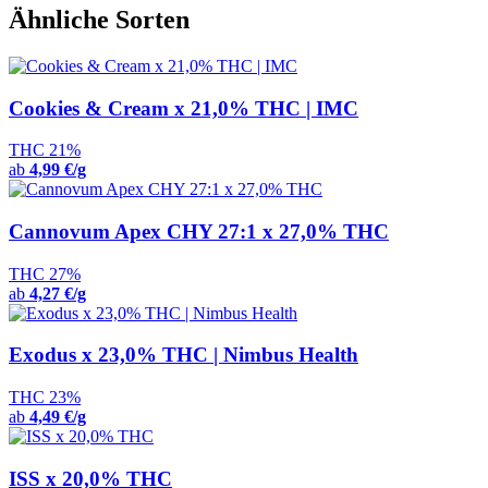
Ähnliche Sorten
Cookies & Cream x 21,0% THC | IMC
THC 21%
ab
4,99 €/g
Cannovum Apex CHY 27:1 x 27,0% THC
THC 27%
ab
4,27 €/g
Exodus x 23,0% THC | Nimbus Health
THC 23%
ab
4,49 €/g
ISS x 20,0% THC