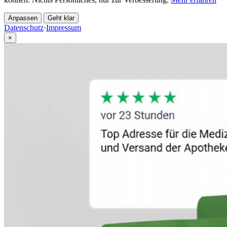
Anpassen
Geht klar
Datenschutz
·
Impressum
×