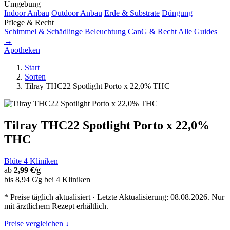
Umgebung
Indoor Anbau
Outdoor Anbau
Erde & Substrate
Düngung
Pflege & Recht
Schimmel & Schädlinge
Beleuchtung
CanG & Recht
Alle Guides
→
Apotheken
Start
Sorten
Tilray THC22 Spotlight Porto x 22,0% THC
Tilray THC22 Spotlight Porto x 22,0%
THC
Blüte
4 Kliniken
ab
2,99 €/g
bis 8,94 €/g bei 4 Kliniken
* Preise täglich aktualisiert · Letzte Aktualisierung: 08.08.2026. Nur
mit ärztlichem Rezept erhältlich.
Preise vergleichen ↓