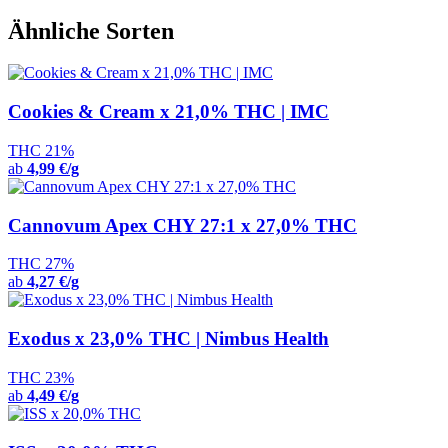
Ähnliche Sorten
Cookies & Cream x 21,0% THC | IMC
THC 21%
ab
4,99 €/g
Cannovum Apex CHY 27:1 x 27,0% THC
THC 27%
ab
4,27 €/g
Exodus x 23,0% THC | Nimbus Health
THC 23%
ab
4,49 €/g