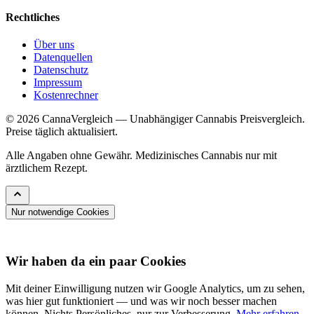
Rechtliches
Über uns
Datenquellen
Datenschutz
Impressum
Kostenrechner
© 2026 CannaVergleich — Unabhängiger Cannabis Preisvergleich.
Preise täglich aktualisiert.
Alle Angaben ohne Gewähr. Medizinisches Cannabis nur mit
ärztlichem Rezept.
Nur notwendige Cookies
Wir haben da ein paar Cookies
Mit deiner Einwilligung nutzen wir Google Analytics, um zu sehen,
was hier gut funktioniert — und was wir noch besser machen
können. Nichts Persönliches, nur zur Verbesserung.
Mehr erfahren