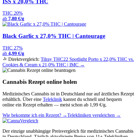
ISS x 20,0% THC
THC 20%
ab
7,80 €/g
Black Garlic x 27,0% THC | Cantourage
THC 27%
ab
4,99 €/g
Direktvergleich:
Tilray THC22 Spotlight Porto x 22,0% THC vs.
Cookies & Cream x 21,0% THC | IMC →
Cannabis Rezept online holen
Medizinisches Cannabis ist in Deutschland nur auf ärztliches Rezept
erhältlich. Über eine
Teleklinik
kannst du schnell und bequem
online ein Rezept erhalten — meist schon ab 1,99 €/g.
Wie bekomme ich ein Rezept? →
Telekliniken vergleichen →
Der einzige unabhängige Preisvergleich für medizinisches Cannabis
in Deutschland. Täglich aktualisierte Preise von 11+ Telekliniken.