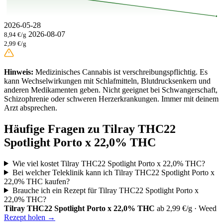
2026-05-28
2026-08-07
8,94 €/g
2,99 €/g
Hinweis:
Medizinisches Cannabis ist verschreibungspflichtig. Es
kann Wechselwirkungen mit Schlafmitteln, Blutdrucksenkern und
anderen Medikamenten geben. Nicht geeignet bei Schwangerschaft,
Schizophrenie oder schweren Herzerkrankungen. Immer mit deinem
Arzt absprechen.
Häufige Fragen zu Tilray THC22
Spotlight Porto x 22,0% THC
Wie viel kostet Tilray THC22 Spotlight Porto x 22,0% THC?
Bei welcher Teleklinik kann ich Tilray THC22 Spotlight Porto x
22,0% THC kaufen?
Brauche ich ein Rezept für Tilray THC22 Spotlight Porto x
22,0% THC?
Tilray THC22 Spotlight Porto x 22,0% THC
ab 2,99 €/g · Weed
Rezept holen →