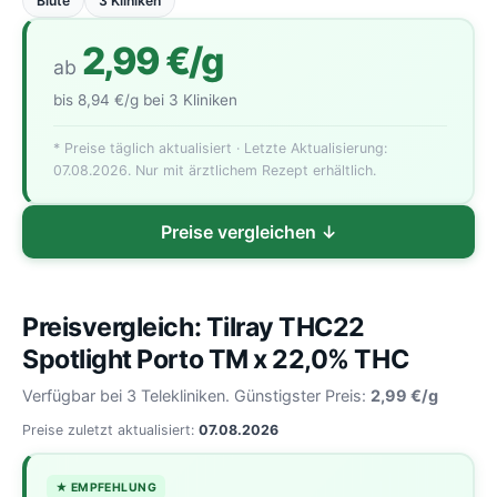
Blüte
3 Kliniken
2,99 €/g
ab
bis 8,94 €/g bei 3 Kliniken
* Preise täglich aktualisiert · Letzte Aktualisierung:
07.08.2026. Nur mit ärztlichem Rezept erhältlich.
Preise vergleichen ↓
Preisvergleich: Tilray THC22
Spotlight Porto TM x 22,0% THC
Verfügbar bei 3 Telekliniken. Günstigster Preis:
2,99 €/g
Preise zuletzt aktualisiert:
07.08.2026
★ EMPFEHLUNG