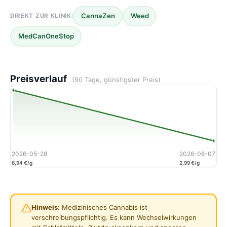
CannaZen
Weed
DIREKT ZUR KLINIK:
MedCanOneStop
Preisverlauf
(90 Tage, günstigster Preis)
2026-05-28
2026-08-07
8,94 €/g
2,99 €/g
Hinweis:
Medizinisches Cannabis ist
verschreibungspflichtig. Es kann Wechselwirkungen