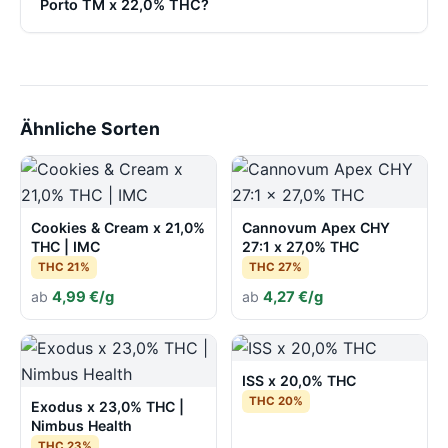
Porto TM x 22,0% THC?
Ähnliche Sorten
Cookies & Cream x 21,0%
Cannovum Apex CHY
THC | IMC
27:1 x 27,0% THC
THC 21%
THC 27%
ab
4,99 €/g
ab
4,27 €/g
ISS x 20,0% THC
THC 20%
Exodus x 23,0% THC |
Nimbus Health
THC 23%