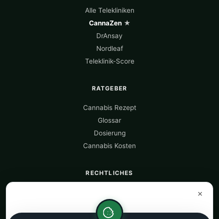
Alle Telekliniken
CannaZen
★
DrAnsay
Nordleaf
Teleklinik-Score
RATGEBER
Cannabis Rezept
Glossar
Dosierung
Cannabis Kosten
RECHTLICHES
Über uns
×
Datenquellen
Datenschutz