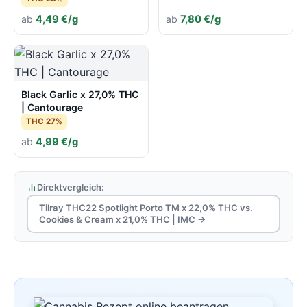
ab
4,49 €/g
ab
7,80 €/g
Black Garlic x 27,0% THC
| Cantourage
THC 27%
ab
4,99 €/g
Direktvergleich:
Tilray THC22 Spotlight Porto TM x 22,0% THC vs.
Cookies & Cream x 21,0% THC | IMC →