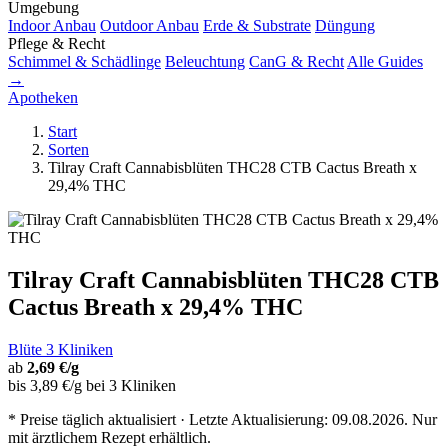
Umgebung
Indoor Anbau
Outdoor Anbau
Erde & Substrate
Düngung
Pflege & Recht
Schimmel & Schädlinge
Beleuchtung
CanG & Recht
Alle Guides
→
Apotheken
Start
Sorten
Tilray Craft Cannabisblüten THC28 CTB Cactus Breath x
29,4% THC
Tilray Craft Cannabisblüten THC28 CTB
Cactus Breath x 29,4% THC
Blüte
3 Kliniken
ab
2,69 €/g
bis 3,89 €/g bei 3 Kliniken
* Preise täglich aktualisiert · Letzte Aktualisierung: 09.08.2026. Nur
mit ärztlichem Rezept erhältlich.