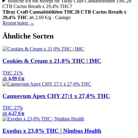
Brauche ich ein Rezept für Tilray Craft Cannabisblüten THC28
CTB Cactus Breath x 29,4% THC?
Tilray Craft Cannabisblüten THC28 CTB Cactus Breath x
29,4% THC
ab 2,69 €/g · Canngo
Rezept holen →
Ähnliche Sorten
Cookies & Cream x 21,0% THC | IMC
THC 21%
ab
4,99 €/g
Cannovum Apex CHY 27:1 x 27,0% THC
THC 27%
ab
4,27 €/g
Exodus x 23,0% THC | Nimbus Health