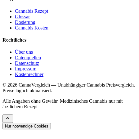
Cannabis Rezept
Glossar
Dosierung
Cannabis Kosten
Rechtliches
Über uns
Datenquellen
Datenschutz
Impressum
Kostenrechner
© 2026 CannaVergleich — Unabhängiger Cannabis Preisvergleich.
Preise täglich aktualisiert.
Alle Angaben ohne Gewähr. Medizinisches Cannabis nur mit
ärztlichem Rezept.
Nur notwendige Cookies