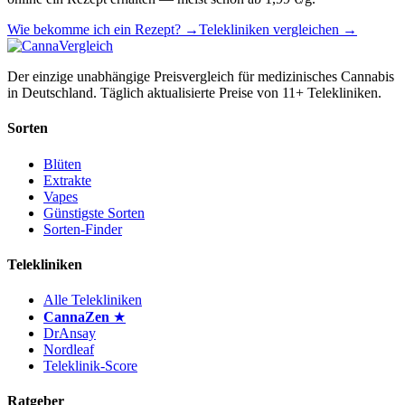
Wie bekomme ich ein Rezept? →
Telekliniken vergleichen →
Der einzige unabhängige Preisvergleich für medizinisches Cannabis
in Deutschland. Täglich aktualisierte Preise von 11+ Telekliniken.
Sorten
Blüten
Extrakte
Vapes
Günstigste Sorten
Sorten-Finder
Telekliniken
Alle Telekliniken
CannaZen
★
DrAnsay
Nordleaf
Teleklinik-Score
Ratgeber