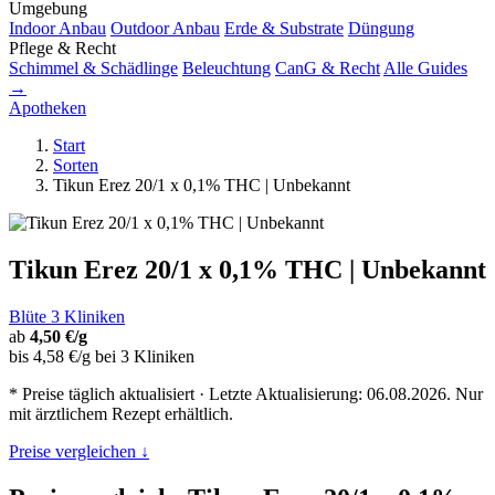
Umgebung
Indoor Anbau
Outdoor Anbau
Erde & Substrate
Düngung
Pflege & Recht
Schimmel & Schädlinge
Beleuchtung
CanG & Recht
Alle Guides
→
Apotheken
Start
Sorten
Tikun Erez 20/1 x 0,1% THC | Unbekannt
Tikun Erez 20/1 x 0,1% THC | Unbekannt
Blüte
3 Kliniken
ab
4,50 €/g
bis 4,58 €/g bei 3 Kliniken
* Preise täglich aktualisiert · Letzte Aktualisierung: 06.08.2026. Nur
mit ärztlichem Rezept erhältlich.
Preise vergleichen ↓