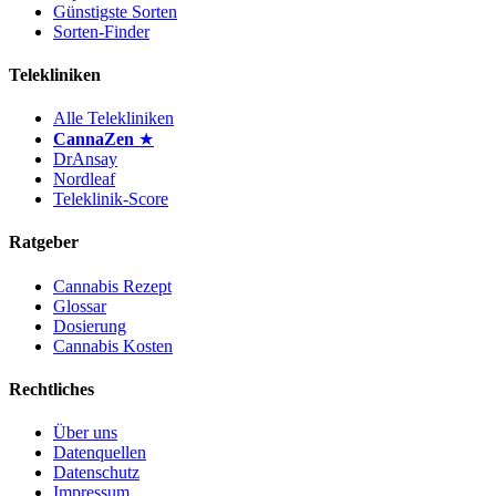
Günstigste Sorten
Sorten-Finder
Telekliniken
Alle Telekliniken
CannaZen
★
DrAnsay
Nordleaf
Teleklinik-Score
Ratgeber
Cannabis Rezept
Glossar
Dosierung
Cannabis Kosten
Rechtliches
Über uns
Datenquellen
Datenschutz
Impressum