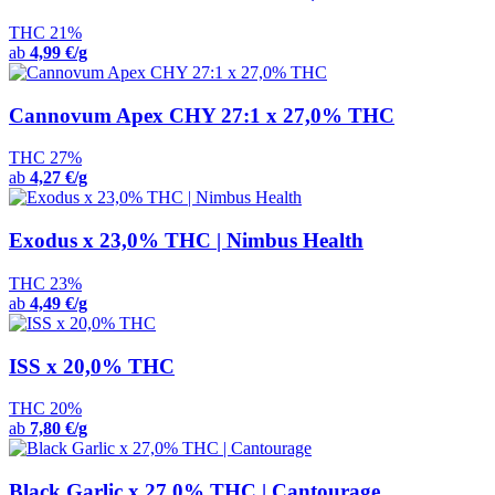
THC 21%
ab
4,99 €/g
Cannovum Apex CHY 27:1 x 27,0% THC
THC 27%
ab
4,27 €/g
Exodus x 23,0% THC | Nimbus Health
THC 23%
ab
4,49 €/g
ISS x 20,0% THC
THC 20%
ab
7,80 €/g
Black Garlic x 27,0% THC | Cantourage