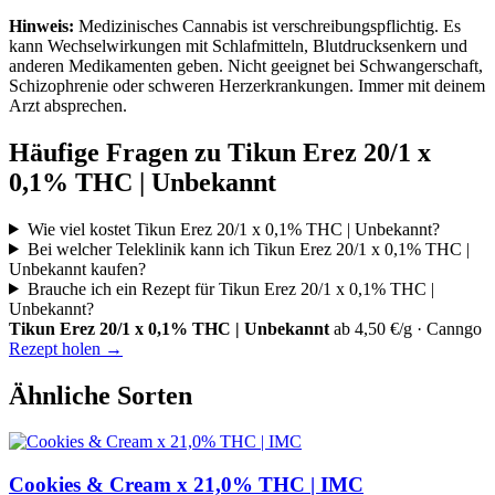
Hinweis:
Medizinisches Cannabis ist verschreibungspflichtig. Es
kann Wechselwirkungen mit Schlafmitteln, Blutdrucksenkern und
anderen Medikamenten geben. Nicht geeignet bei Schwangerschaft,
Schizophrenie oder schweren Herzerkrankungen. Immer mit deinem
Arzt absprechen.
Häufige Fragen zu Tikun Erez 20/1 x
0,1% THC | Unbekannt
Wie viel kostet Tikun Erez 20/1 x 0,1% THC | Unbekannt?
Bei welcher Teleklinik kann ich Tikun Erez 20/1 x 0,1% THC |
Unbekannt kaufen?
Brauche ich ein Rezept für Tikun Erez 20/1 x 0,1% THC |
Unbekannt?
Tikun Erez 20/1 x 0,1% THC | Unbekannt
ab 4,50 €/g · Canngo
Rezept holen →
Ähnliche Sorten
Cookies & Cream x 21,0% THC | IMC