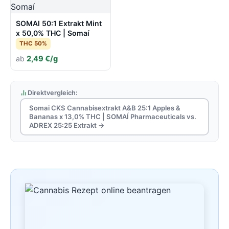
SOMAI 50:1 Extrakt Mint
x 50,0% THC | Somaí
THC 50%
ab
2,49 €/g
Direktvergleich:
Somai CKS Cannabisextrakt A&B 25:1 Apples &
Bananas x 13,0% THC | SOMAÍ Pharmaceuticals vs.
ADREX 25:25 Extrakt →