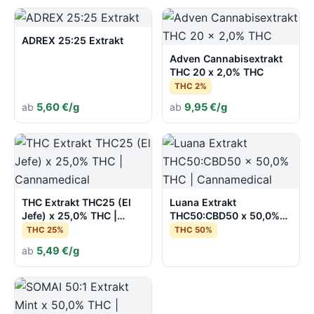
ADREX 25:25 Extrakt
Adven Cannabisextrakt
THC 20 x 2,0% THC
THC 2%
ab
5,60 €/g
ab
9,95 €/g
THC Extrakt THC25 (El
Luana Extrakt
Jefe) x 25,0% THC |
THC50:CBD50 x 50,0%
Cannamedical
THC | Cannamedical
THC 25%
THC 50%
ab
5,49 €/g