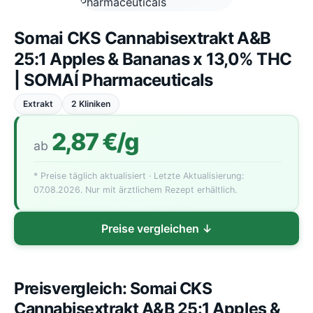
Somai CKS Cannabisextrakt A&B
25:1 Apples & Bananas x 13,0% THC
| SOMAÍ Pharmaceuticals
Extrakt
2 Kliniken
2,87 €/g
ab
* Preise täglich aktualisiert · Letzte Aktualisierung:
07.08.2026. Nur mit ärztlichem Rezept erhältlich.
Preise vergleichen ↓
Preisvergleich: Somai CKS
Cannabisextrakt A&B 25:1 Apples &