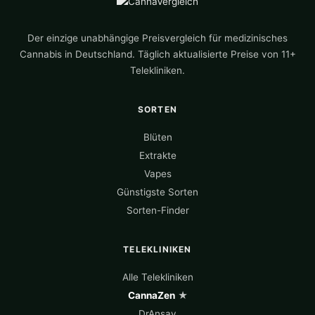
Der einzige unabhängige Preisvergleich für medizinisches
Cannabis in Deutschland. Täglich aktualisierte Preise von 11+
Telekliniken.
SORTEN
Blüten
Extrakte
Vapes
Günstigste Sorten
Sorten-Finder
TELEKLINIKEN
Alle Telekliniken
CannaZen
★
DrAnsay