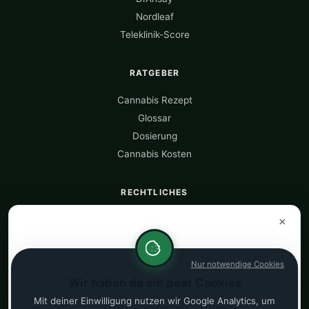
Nordleaf
Teleklinik-Score
RATGEBER
Cannabis Rezept
Glossar
Dosierung
Cannabis Kosten
RECHTLICHES
Über uns
×
Datenquellen
Datenschutz
Nur notwendige Cookies
Impressum
Wir haben da ein paar Cookies
Kostenrechner
Mit deiner Einwilligung nutzen wir Google Analytics, um