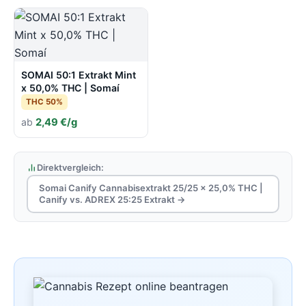
SOMAI 50:1 Extrakt Mint
x 50,0% THC | Somaí
THC 50%
ab
2,49 €/g
Direktvergleich:
Somai Canify Cannabisextrakt 25/25 x 25,0% THC |
Canify vs. ADREX 25:25 Extrakt →