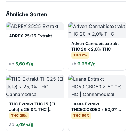
Ähnliche Sorten
ADREX 25:25 Extrakt
Adven Cannabisextrakt
THC 20 x 2,0% THC
THC 2%
ab
5,60 €/g
ab
9,95 €/g
THC Extrakt THC25 (El
Luana Extrakt
Jefe) x 25,0% THC |
THC50:CBD50 x 50,0%
Cannamedical
THC | Cannamedical
THC 25%
THC 50%
ab
5,49 €/g