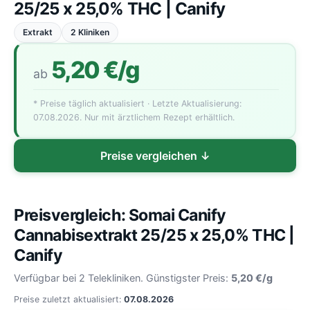
25/25 x 25,0% THC | Canify
Extrakt
2 Kliniken
5,20 €/g
ab
* Preise täglich aktualisiert · Letzte Aktualisierung:
07.08.2026. Nur mit ärztlichem Rezept erhältlich.
Preise vergleichen ↓
Preisvergleich: Somai Canify
Cannabisextrakt 25/25 x 25,0% THC |
Canify
Verfügbar bei 2 Telekliniken. Günstigster Preis:
5,20 €/g
Preise zuletzt aktualisiert:
07.08.2026