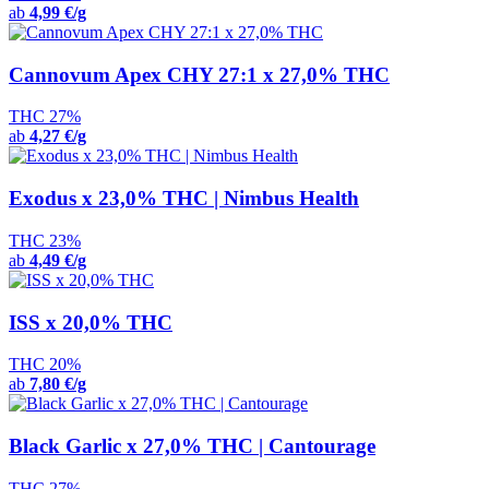
ab
4,99 €/g
Cannovum Apex CHY 27:1 x 27,0% THC
THC 27%
ab
4,27 €/g
Exodus x 23,0% THC | Nimbus Health
THC 23%
ab
4,49 €/g
ISS x 20,0% THC
THC 20%
ab
7,80 €/g
Black Garlic x 27,0% THC | Cantourage
THC 27%