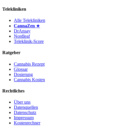
Telekliniken
Alle Telekliniken
CannaZen
★
DrAnsay
Nordleaf
Teleklinik-Score
Ratgeber
Cannabis Rezept
Glossar
Dosierung
Cannabis Kosten
Rechtliches
Über uns
Datenquellen
Datenschutz
Impressum
Kostenrechner