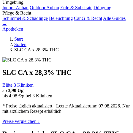
Umgebung
Indoor Anbau
Outdoor Anbau
Erde & Substrate
Düngung
Pflege & Recht
Schimmel & Schädlinge
Beleuchtung
CanG & Recht
Alle Guides
→
Apotheken
Start
Sorten
SLC CA x 28,3% THC
SLC CA x 28,3% THC
Blüte
3 Kliniken
ab
3,90 €/g
bis 4,98 €/g bei 3 Kliniken
* Preise täglich aktualisiert · Letzte Aktualisierung: 07.08.2026. Nur
mit ärztlichem Rezept erhältlich.
Preise vergleichen ↓