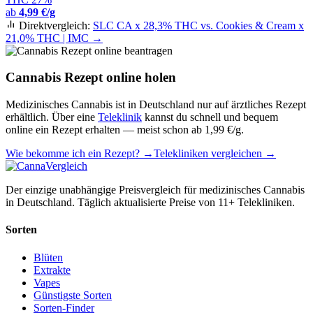
ab
4,99 €/g
Direktvergleich:
SLC CA x 28,3% THC vs. Cookies & Cream x
21,0% THC | IMC →
Cannabis Rezept online holen
Medizinisches Cannabis ist in Deutschland nur auf ärztliches Rezept
erhältlich. Über eine
Teleklinik
kannst du schnell und bequem
online ein Rezept erhalten — meist schon ab 1,99 €/g.
Wie bekomme ich ein Rezept? →
Telekliniken vergleichen →
Der einzige unabhängige Preisvergleich für medizinisches Cannabis
in Deutschland. Täglich aktualisierte Preise von 11+ Telekliniken.
Sorten
Blüten
Extrakte
Vapes
Günstigste Sorten
Sorten-Finder