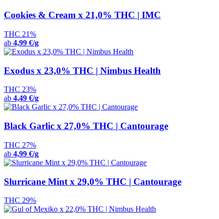
Cookies & Cream x 21,0% THC | IMC
THC 21%
ab
4,99 €/g
Exodus x 23,0% THC | Nimbus Health
THC 23%
ab
4,49 €/g
Black Garlic x 27,0% THC | Cantourage
THC 27%
ab
4,99 €/g
Slurricane Mint x 29,0% THC | Cantourage
THC 29%