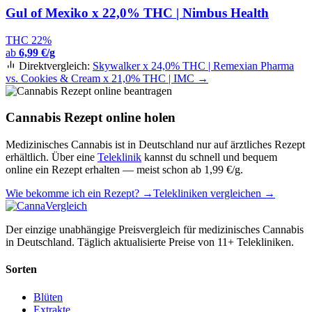
Gul of Mexiko x 22,0% THC | Nimbus Health
THC 22%
ab
6,99 €/g
Direktvergleich:
Skywalker x 24,0% THC | Remexian Pharma
vs. Cookies & Cream x 21,0% THC | IMC →
Cannabis Rezept online holen
Medizinisches Cannabis ist in Deutschland nur auf ärztliches Rezept
erhältlich. Über eine
Teleklinik
kannst du schnell und bequem
online ein Rezept erhalten — meist schon ab 1,99 €/g.
Wie bekomme ich ein Rezept? →
Telekliniken vergleichen →
Der einzige unabhängige Preisvergleich für medizinisches Cannabis
in Deutschland. Täglich aktualisierte Preise von 11+ Telekliniken.
Sorten
Blüten
Extrakte