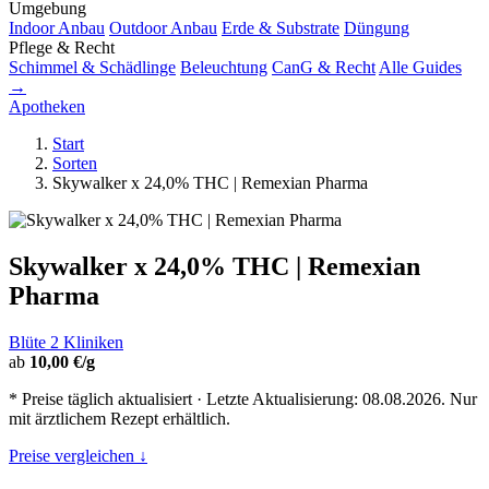
Umgebung
Indoor Anbau
Outdoor Anbau
Erde & Substrate
Düngung
Pflege & Recht
Schimmel & Schädlinge
Beleuchtung
CanG & Recht
Alle Guides
→
Apotheken
Start
Sorten
Skywalker x 24,0% THC | Remexian Pharma
Skywalker x 24,0% THC | Remexian
Pharma
Blüte
2 Kliniken
ab
10,00 €/g
* Preise täglich aktualisiert · Letzte Aktualisierung: 08.08.2026. Nur
mit ärztlichem Rezept erhältlich.
Preise vergleichen ↓