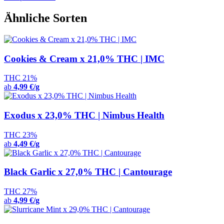
Ähnliche Sorten
Cookies & Cream x 21,0% THC | IMC
THC 21%
ab
4,99 €/g
Exodus x 23,0% THC | Nimbus Health
THC 23%
ab
4,49 €/g
Black Garlic x 27,0% THC | Cantourage
THC 27%
ab
4,99 €/g