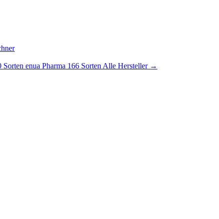
chner
 Sorten
enua Pharma
166 Sorten
Alle Hersteller →