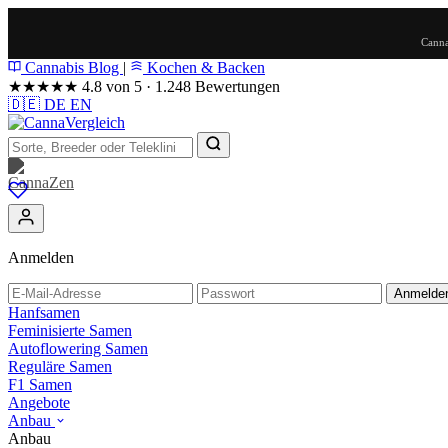
Canna
Cannabis Blog
|
Kochen & Backen
★★★★★
4.8 von 5 · 1.248 Bewertungen
🇩🇪
DE
EN
Anmelden
Anmelde
Hanfsamen
Feminisierte Samen
Autoflowering Samen
Reguläre Samen
F1 Samen
Angebote
Anbau
Anbau