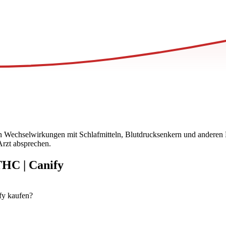
nn Wechselwirkungen mit Schlafmitteln, Blutdrucksenkern und anderen
rzt absprechen.
THC | Canify
fy kaufen?