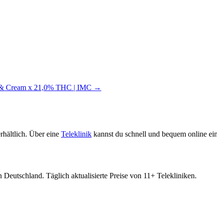
s & Cream x 21,0% THC | IMC →
rhältlich. Über eine
Teleklinik
kannst du schnell und bequem online ein
 Deutschland. Täglich aktualisierte Preise von 11+ Telekliniken.