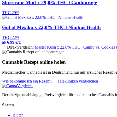
Slurricane Mint x 29,0% THC | Cantourage
THC 29%
Gul of Mexiko x 22,0% THC | Nimbus Health
THC 22%
ab
6,99 €/g
Direktvergleich:
Master Kush x 22,0% THC | Canify vs. Cookie
Cannabis Rezept online holen
Medizinisches Cannabis ist in Deutschland nur auf ärztliches Rezept e
Wie bekomme ich ein Rezept? →
Telekliniken vergleichen →
Der einzige unabhängige Preisvergleich für medizinisches Cannabis in
Sorten
Blüten