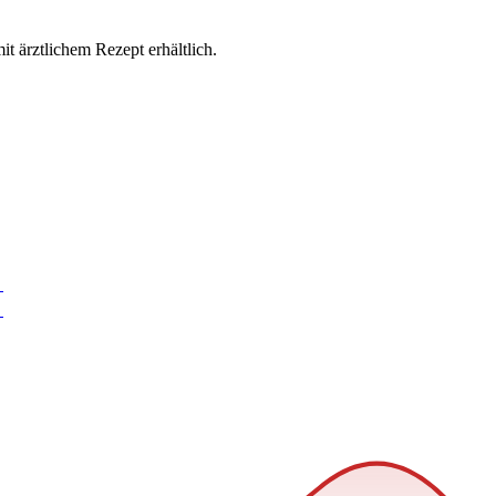
mit ärztlichem Rezept erhältlich.
→
→