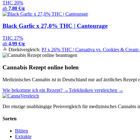
THC 20%
ab
7,80 €/g
Black Garlic x 27,0% THC | Cantourage
THC 27%
ab
4,99 €/g
Direktvergleich:
PJ x 26% THC | Cansativa vs. Cookies & Crea
Cannabis Rezept online holen
Medizinisches Cannabis ist in Deutschland nur auf ärztliches Rezept e
Wie bekomme ich ein Rezept? →
Telekliniken vergleichen →
Der einzige unabhängige Preisvergleich für medizinisches Cannabis in
Sorten
Blüten
Extrakte