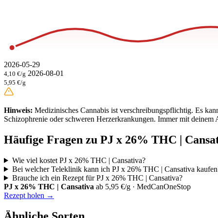
2026-05-29
2026-08-01
4,10 €/g
5,95 €/g
Hinweis:
Medizinisches Cannabis ist verschreibungspflichtig. Es ka
Schizophrenie oder schweren Herzerkrankungen. Immer mit deinem A
Häufige Fragen zu PJ x 26% THC | Cansa
Wie viel kostet PJ x 26% THC | Cansativa?
Bei welcher Teleklinik kann ich PJ x 26% THC | Cansativa kaufen
Brauche ich ein Rezept für PJ x 26% THC | Cansativa?
PJ x 26% THC | Cansativa
ab 5,95 €/g · MedCanOneStop
Rezept holen →
Ähnliche Sorten