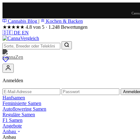
Canna
Cannabis Blog
|
Kochen & Backen
★★★★★
4.8 von 5 · 1.248 Bewertungen
🇩🇪
DE
EN
Anmelden
Anmelde
Hanfsamen
Feminisierte Samen
Autoflowering Samen
Reguläre Samen
F1 Samen
Angebote
Anbau
Anbau