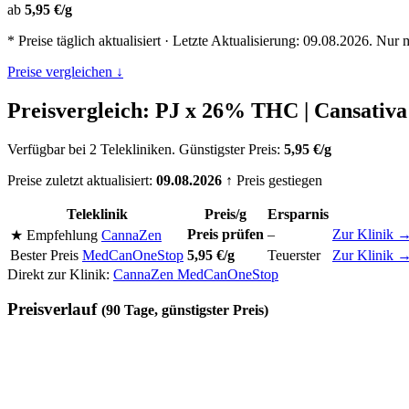
ab
5,95 €/g
* Preise täglich aktualisiert · Letzte Aktualisierung: 09.08.2026. Nur 
Preise vergleichen ↓
Preisvergleich: PJ x 26% THC | Cansativa
Verfügbar bei 2 Telekliniken. Günstigster Preis:
5,95 €/g
Preise zuletzt aktualisiert:
09.08.2026
↑ Preis gestiegen
Teleklinik
Preis/g
Ersparnis
Preis prüfen
–
Zur Klinik 
★ Empfehlung
CannaZen
Bester Preis
MedCanOneStop
5,95 €/g
Teuerster
Zur Klinik 
Direkt zur Klinik:
CannaZen
MedCanOneStop
Preisverlauf
(90 Tage, günstigster Preis)