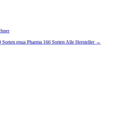
chner
 Sorten
enua Pharma
166 Sorten
Alle Hersteller →