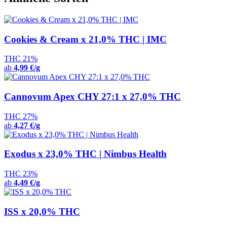
Cookies & Cream x 21,0% THC | IMC
THC 21%
ab
4,99 €/g
Cannovum Apex CHY 27:1 x 27,0% THC
THC 27%
ab
4,27 €/g
Exodus x 23,0% THC | Nimbus Health
THC 23%
ab
4,49 €/g
ISS x 20,0% THC