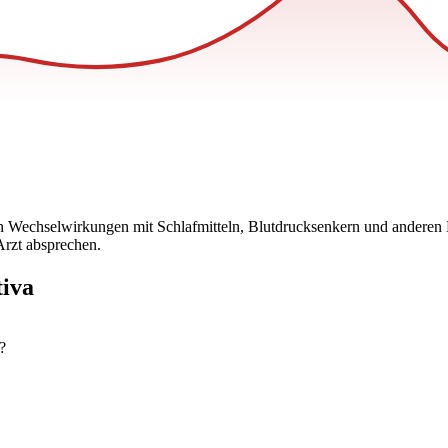
nn Wechselwirkungen mit Schlafmitteln, Blutdrucksenkern und anderen
rzt absprechen.
tiva
?