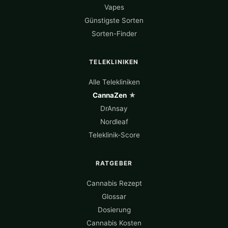
Vapes
Günstigste Sorten
Sorten-Finder
TELEKLINIKEN
Alle Telekliniken
CannaZen
★
DrAnsay
Nordleaf
Teleklinik-Score
RATGEBER
Cannabis Rezept
Glossar
Dosierung
Cannabis Kosten