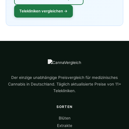
Telekliniken vergleichen →
Der einzige unabhängige Preisvergleich für medizinisches
Cannabis in Deutschland. Täglich aktualisierte Preise von 11+
Telekliniken.
SORTEN
Blüten
Extrakte