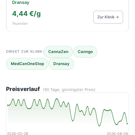
Dransay
4,44 €/g
Zur Klinik →
Teuerster
CannaZen
Canngo
DIREKT ZUR KLINIK:
MedCanOneStop
Dransay
Preisverlauf
(90 Tage, günstigster Preis)
2026-05-28
2026-08-06