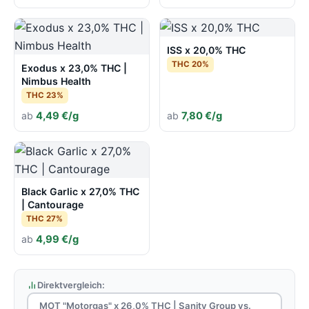
ISS x 20,0% THC
THC 20%
Exodus x 23,0% THC |
Nimbus Health
THC 23%
ab
4,49 €/g
ab
7,80 €/g
Black Garlic x 27,0% THC
| Cantourage
THC 27%
ab
4,99 €/g
Direktvergleich:
MOT "Motorgas" x 26,0% THC | Sanity Group vs.