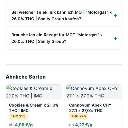
Bei welcher Teleklinik kann ich MOT "Motorgas" x
26,0% THC | Sanity Group kaufen?
Brauche ich ein Rezept für MOT "Motorgas" x
26,0% THC | Sanity Group?
Ähnliche Sorten
Cookies & Cream x 21,0%
Cannovum Apex CHY
THC | IMC
27:1 x 27,0% THC
THC 21%
THC 27%
ab
4,99 €/g
ab
4,27 €/g