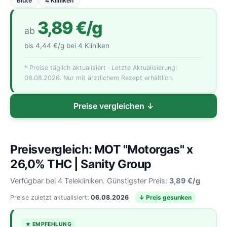
Blüte
4 Kliniken
3,89 €/g
ab
bis 4,44 €/g bei 4 Kliniken
* Preise täglich aktualisiert · Letzte Aktualisierung:
06.08.2026. Nur mit ärztlichem Rezept erhältlich.
Preise vergleichen ↓
Preisvergleich: MOT "Motorgas" x
26,0% THC | Sanity Group
Verfügbar bei 4 Telekliniken. Günstigster Preis:
3,89 €/g
Preise zuletzt aktualisiert:
06.08.2026
↓ Preis gesunken
★ EMPFEHLUNG