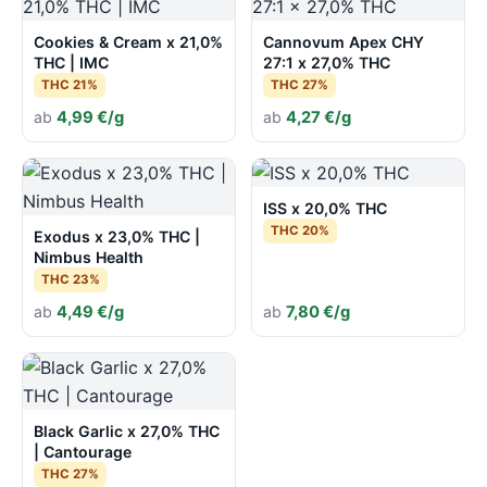
Cookies & Cream x 21,0%
Cannovum Apex CHY
THC | IMC
27:1 x 27,0% THC
THC 21%
THC 27%
ab
4,99 €/g
ab
4,27 €/g
ISS x 20,0% THC
THC 20%
Exodus x 23,0% THC |
Nimbus Health
THC 23%
ab
4,49 €/g
ab
7,80 €/g
Black Garlic x 27,0% THC
| Cantourage
THC 27%