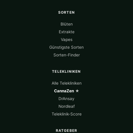
SORTEN
Blüten
Extrakte
Vapes
Günstigste Sorten
Sorten-Finder
TELEKLINIKEN
Alle Telekliniken
CannaZen
★
DrAnsay
Nordleaf
Teleklinik-Score
RATGEBER