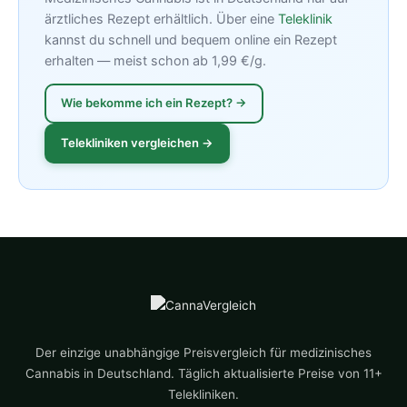
ärztliches Rezept erhältlich. Über eine
Teleklinik
kannst du schnell und bequem online ein Rezept
erhalten — meist schon ab 1,99 €/g.
Wie bekomme ich ein Rezept? →
Telekliniken vergleichen →
Der einzige unabhängige Preisvergleich für medizinisches
Cannabis in Deutschland. Täglich aktualisierte Preise von 11+
Telekliniken.