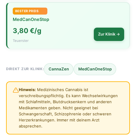
BESTER PREIS
MedCanOneStop
3,80 €/g
Zur Klinik →
Teuerster
CannaZen
MedCanOneStop
DIREKT ZUR KLINIK:
Hinweis:
Medizinisches Cannabis ist
verschreibungspflichtig. Es kann Wechselwirkungen
mit Schlafmitteln, Blutdrucksenkern und anderen
Medikamenten geben. Nicht geeignet bei
Schwangerschaft, Schizophrenie oder schweren
Herzerkrankungen. Immer mit deinem Arzt
absprechen.