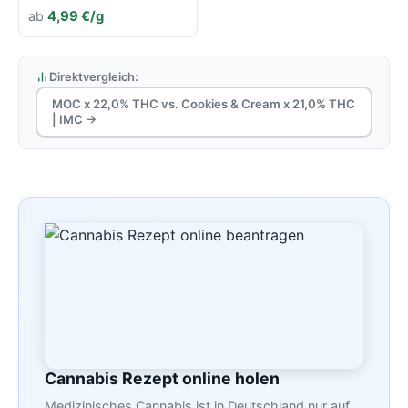
ab
4,99 €/g
Direktvergleich:
MOC x 22,0% THC vs. Cookies & Cream x 21,0% THC
| IMC →
Cannabis Rezept online holen
Medizinisches Cannabis ist in Deutschland nur auf