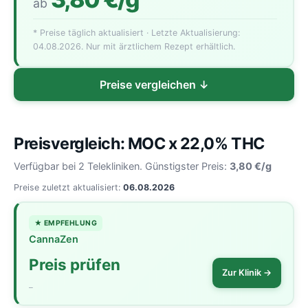
ab
* Preise täglich aktualisiert · Letzte Aktualisierung:
04.08.2026. Nur mit ärztlichem Rezept erhältlich.
Preise vergleichen ↓
Preisvergleich: MOC x 22,0% THC
Verfügbar bei 2 Telekliniken. Günstigster Preis:
3,80 €/g
Preise zuletzt aktualisiert:
06.08.2026
★ EMPFEHLUNG
CannaZen
Preis prüfen
Zur Klinik →
–