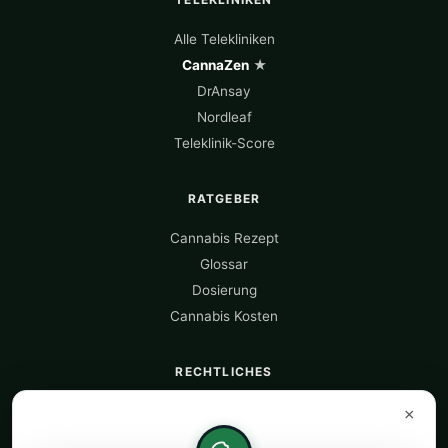
Alle Telekliniken
CannaZen
★
DrAnsay
Nordleaf
Teleklinik-Score
RATGEBER
Cannabis Rezept
Glossar
Dosierung
Cannabis Kosten
RECHTLICHES
Über uns
×
Datenquellen