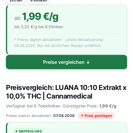
Extrakt
6 Kliniken
1,99 €/g
ab
bis 5,20 €/g bei 6 Kliniken
* Preise täglich aktualisiert · Letzte Aktualisierung:
06.08.2026. Nur mit ärztlichem Rezept erhältlich.
Preise vergleichen ↓
Preisvergleich: LUANA 10:10 Extrakt x
10,0% THC | Cannamedical
Verfügbar bei 6 Telekliniken. Günstigster Preis:
1,99 €/g
Preise zuletzt aktualisiert:
07.08.2026
↑ Preis gestiegen
★ EMPFEHLUNG