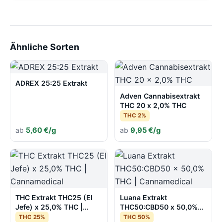
Ähnliche Sorten
ADREX 25:25 Extrakt
Adven Cannabisextrakt
THC 20 x 2,0% THC
THC 2%
ab
5,60 €/g
ab
9,95 €/g
THC Extrakt THC25 (El
Luana Extrakt
Jefe) x 25,0% THC |
THC50:CBD50 x 50,0%
Cannamedical
THC | Cannamedical
THC 25%
THC 50%