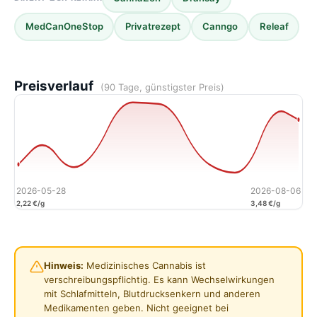
MedCanOneStop
Privatrezept
Canngo
Releaf
Preisverlauf
(90 Tage, günstigster Preis)
2026-05-28
2026-08-06
2,22 €/g
3,48 €/g
Hinweis:
Medizinisches Cannabis ist
verschreibungspflichtig. Es kann Wechselwirkungen
mit Schlafmitteln, Blutdrucksenkern und anderen
Medikamenten geben. Nicht geeignet bei