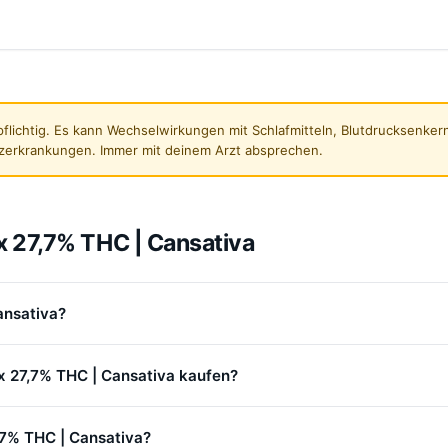
flichtig. Es kann Wechselwirkungen mit Schlafmitteln, Blutdrucksenk
zerkrankungen. Immer mit deinem Arzt absprechen.
x 27,7% THC | Cansativa
ansativa?
 x 27,7% THC | Cansativa kaufen?
,7% THC | Cansativa?