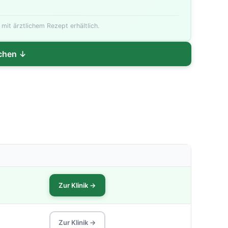
Schimmelresistent
 mit ärztlichem Rezept erhältlich.
ichen ↓
Zur Klinik →
Zur Klinik →