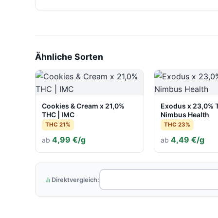
Ähnliche Sorten
Cookies & Cream x 21,0%
Exodus x 23,0% 
THC | IMC
Nimbus Health
THC 21%
THC 23%
4,99 €/g
4,49 €/g
ab
ab
Direktvergleich: