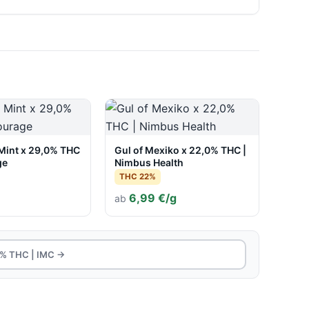
 Mint x 29,0% THC
Gul of Mexiko x 22,0% THC |
ge
Nimbus Health
THC 22%
6,99 €/g
ab
0% THC | IMC →