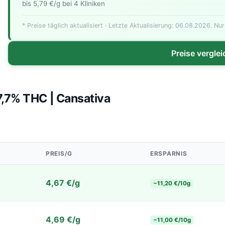
bis 5,79 €/g bei 4 Kliniken
Günstigste
* Preise täglich aktualisiert · Letzte Aktualisierung: 06.08.2026. Nur
Preise vergle
7,7% THC | Cansativa
PREIS/G
ERSPARNIS
4,67 €/g
−11,20 €/10g
4,69 €/g
−11,00 €/10g