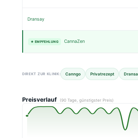
Dransay
CannaZen
★ EMPFEHLUNG
Canngo
Privatrezept
Drans
DIREKT ZUR KLINIK:
Preisverlauf
(90 Tage, günstigster Preis)