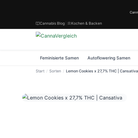
Cann
Cannabis Blog
|
Kochen & Backen
Feminisierte Samen
Autoflowering Samen
Start
Sorten
Lemon Cookies x 27,7% THC | Cansativa