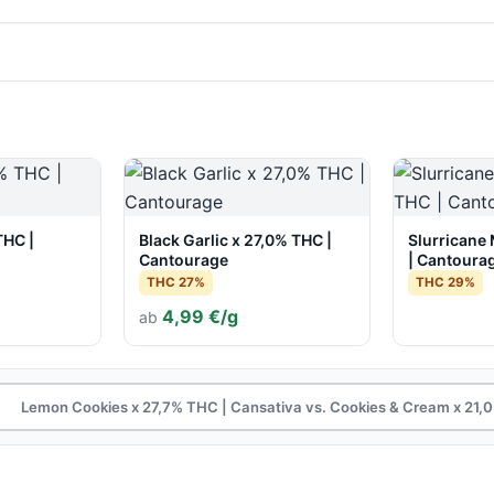
THC |
Black Garlic x 27,0% THC |
Slurricane
Cantourage
| Cantoura
THC 27%
THC 29%
4,99 €/g
ab
Lemon Cookies x 27,7% THC | Cansativa vs. Cookies & Cream x 21,