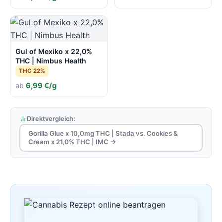
Gul of Mexiko x 22,0%
THC | Nimbus Health
THC 22%
ab
6,99 €/g
Direktvergleich:
Gorilla Glue x 10,0mg THC | Stada vs. Cookies &
Cream x 21,0% THC | IMC →