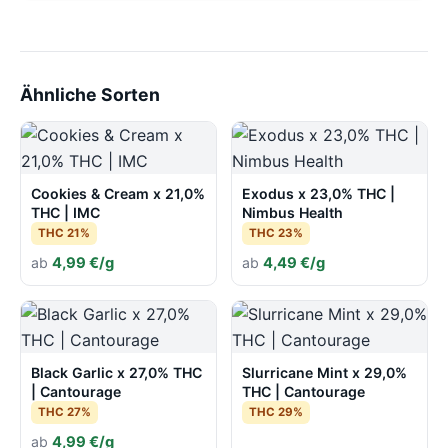
Ähnliche Sorten
Cookies & Cream x 21,0%
Exodus x 23,0% THC |
THC | IMC
Nimbus Health
THC 21%
THC 23%
ab
4,99 €/g
ab
4,49 €/g
Black Garlic x 27,0% THC
Slurricane Mint x 29,0%
| Cantourage
THC | Cantourage
THC 27%
THC 29%
ab
4,99 €/g