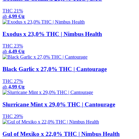
THC 21%
ab
4,99 €/g
Exodus x 23,0% THC | Nimbus Health
THC 23%
ab
4,49 €/g
Black Garlic x 27,0% THC | Cantourage
THC 27%
ab
4,99 €/g
Slurricane Mint x 29,0% THC | Cantourage
THC 29%
Gul of Mexiko x 22,0% THC | Nimbus Health