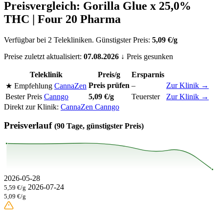
Preisvergleich: Gorilla Glue x 25,0%
THC | Four 20 Pharma
Verfügbar bei 2 Telekliniken. Günstigster Preis:
5,09 €/g
Preise zuletzt aktualisiert:
07.08.2026
↓ Preis gesunken
Teleklinik
Preis/g
Ersparnis
Preis prüfen
–
Zur Klinik →
★ Empfehlung
CannaZen
Bester Preis
Canngo
5,09 €/g
Teuerster
Zur Klinik →
Direkt zur Klinik:
CannaZen
Canngo
Preisverlauf
(90 Tage, günstigster Preis)
2026-05-28
2026-07-24
5,59 €/g
5,09 €/g