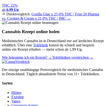
THC 22%
ab
6,99 €/g
Direktvergleich:
Gorilla Glue x 25,0% THC | Four 20 Pharma
vs. Cookies & Cream x 21,0% THC | IMC →
Cannabis Rezept online holen
Medizinisches Cannabis ist in Deutschland nur auf ärztliches Rezept
erhältlich. Über eine
Teleklinik
kannst du schnell und bequem
online ein Rezept erhalten — meist schon ab 1,99 €/g.
Wie bekomme ich ein Rezept? →
Telekliniken vergleichen →
Der einzige unabhängige Preisvergleich für medizinisches Cannabis
in Deutschland. Täglich aktualisierte Preise von 11+ Telekliniken.
Sorten
Blüten
Extrakte
Vapes
Günstigste Sorten