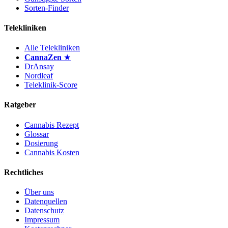
Sorten-Finder
Telekliniken
Alle Telekliniken
CannaZen
★
DrAnsay
Nordleaf
Teleklinik-Score
Ratgeber
Cannabis Rezept
Glossar
Dosierung
Cannabis Kosten
Rechtliches
Über uns
Datenquellen
Datenschutz
Impressum