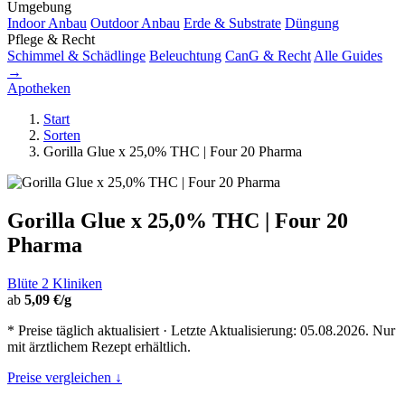
Umgebung
Indoor Anbau
Outdoor Anbau
Erde & Substrate
Düngung
Pflege & Recht
Schimmel & Schädlinge
Beleuchtung
CanG & Recht
Alle Guides
→
Apotheken
Start
Sorten
Gorilla Glue x 25,0% THC | Four 20 Pharma
Gorilla Glue x 25,0% THC | Four 20
Pharma
Blüte
2 Kliniken
ab
5,09 €/g
* Preise täglich aktualisiert · Letzte Aktualisierung: 05.08.2026. Nur
mit ärztlichem Rezept erhältlich.
Preise vergleichen ↓