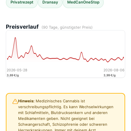
Privatrezept
Dransay
MedCanOneStop
Preisverlauf
(90 Tage, günstigster Preis)
2026-05-28
2026-08-06
3,69 €/g
3,99 €/g
Hinweis:
Medizinisches Cannabis ist
verschreibungspflichtig. Es kann Wechselwirkungen
mit Schlafmitteln, Blutdrucksenkern und anderen
Medikamenten geben. Nicht geeignet bei
Schwangerschaft, Schizophrenie oder schweren
Herzerkrankungen. Immer mit deinem Arzt