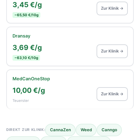
3,45 €/g
Zur Klinik →
−65,50 €/10g
Dransay
3,69 €/g
Zur Klinik →
−63,10 €/10g
MedCanOneStop
10,00 €/g
Zur Klinik →
Teuerster
CannaZen
Weed
Canngo
DIREKT ZUR KLINIK: