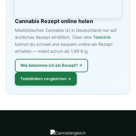
Cannabis Rezept online holen
Medizinisches Cannabis ist in Deutschland nur auf
ärztliches Rezept erhältlich. Über eine
Teleklinik
kannst du schnell und bequem online ein Rezept
erhalten — meist schon ab 1,99 €/g.
Wie bekomme ich ein Rezept? →
Telekliniken vergleichen →