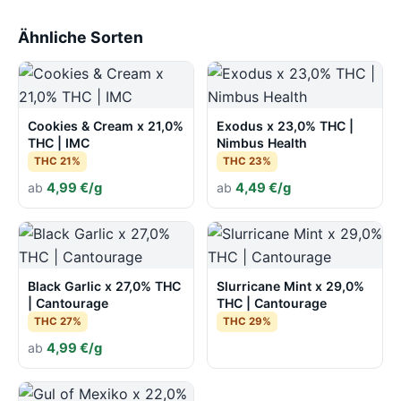
Ähnliche Sorten
Cookies & Cream x 21,0%
Exodus x 23,0% THC |
THC | IMC
Nimbus Health
THC 21%
THC 23%
ab
4,99 €/g
ab
4,49 €/g
Black Garlic x 27,0% THC
Slurricane Mint x 29,0%
| Cantourage
THC | Cantourage
THC 27%
THC 29%
ab
4,99 €/g