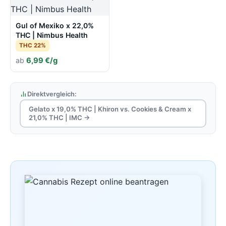
Gul of Mexiko x 22,0%
THC | Nimbus Health
THC 22%
ab
6,99 €/g
Direktvergleich:
Gelato x 19,0% THC | Khiron vs. Cookies & Cream x
21,0% THC | IMC →