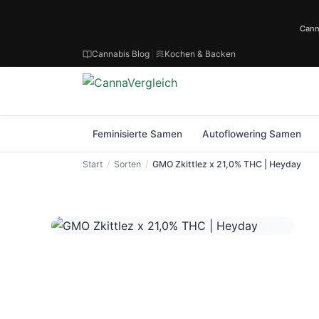
Cann
Cannabis Blog
|
Kochen & Backen
Feminisierte Samen
Autoflowering Samen
Start
Sorten
GMO Zkittlez x 21,0% THC | Heyday