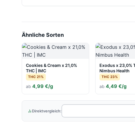
Ähnliche Sorten
Cookies & Cream x 21,0%
Exodus x 23,0% 
THC | IMC
Nimbus Health
THC 21%
THC 23%
4,99 €/g
4,49 €/g
ab
ab
Direktvergleich: