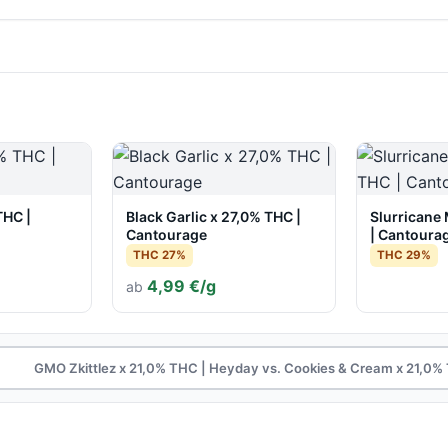
THC |
Black Garlic x 27,0% THC |
Slurricane
Cantourage
| Cantoura
THC 27%
THC 29%
4,99 €/g
ab
GMO Zkittlez x 21,0% THC | Heyday vs. Cookies & Cream x 21,0%