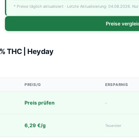
Günstigste
* Preise täglich aktualisiert · Letzte Aktualisierung: 04.08.2026. Nur
Preise vergle
,0% THC | Heyday
PREIS/G
ERSPARNIS
Preis prüfen
–
6,29 €/g
Teuerster