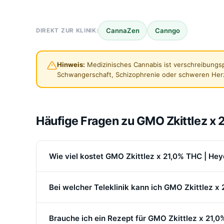
CannaZen
Canngo
DIREKT ZUR KLINIK:
Hinweis:
Medizinisches Cannabis ist verschreibungsp
Schwangerschaft, Schizophrenie oder schweren Her
Häufige Fragen zu GMO Zkittlez x
Wie viel kostet GMO Zkittlez x 21,0% THC | He
Bei welcher Teleklinik kann ich GMO Zkittlez 
Brauche ich ein Rezept für GMO Zkittlez x 21,