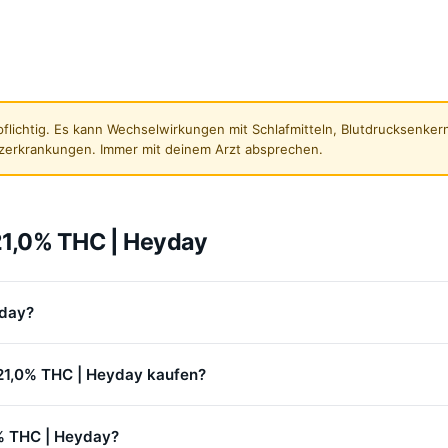
flichtig. Es kann Wechselwirkungen mit Schlafmitteln, Blutdrucksenk
zerkrankungen. Immer mit deinem Arzt absprechen.
 21,0% THC | Heyday
yday?
x 21,0% THC | Heyday kaufen?
0% THC | Heyday?