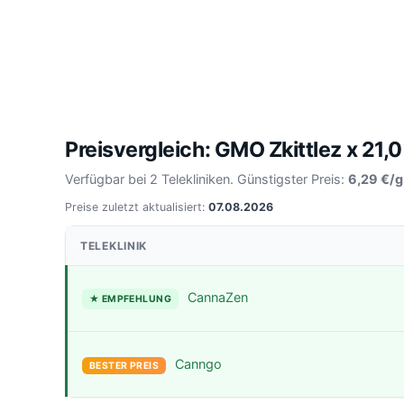
Preisvergleich: GMO Zkittlez x 21
Verfügbar bei 2 Telekliniken. Günstigster Preis:
6,29 €/g
Preise zuletzt aktualisiert:
07.08.2026
TELEKLINIK
CannaZen
★ EMPFEHLUNG
Canngo
BESTER PREIS