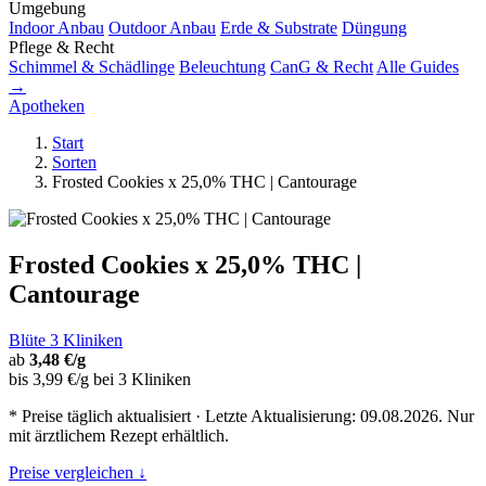
Umgebung
Indoor Anbau
Outdoor Anbau
Erde & Substrate
Düngung
Pflege & Recht
Schimmel & Schädlinge
Beleuchtung
CanG & Recht
Alle Guides
→
Apotheken
Start
Sorten
Frosted Cookies x 25,0% THC | Cantourage
Frosted Cookies x 25,0% THC |
Cantourage
Blüte
3 Kliniken
ab
3,48 €/g
bis 3,99 €/g bei 3 Kliniken
* Preise täglich aktualisiert · Letzte Aktualisierung: 09.08.2026. Nur
mit ärztlichem Rezept erhältlich.
Preise vergleichen ↓