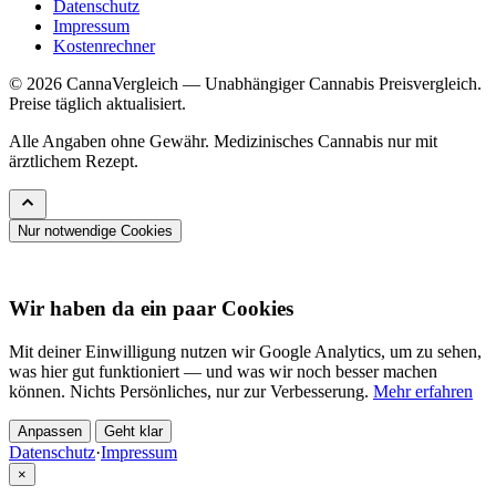
Datenschutz
Impressum
Kostenrechner
© 2026 CannaVergleich — Unabhängiger Cannabis Preisvergleich.
Preise täglich aktualisiert.
Alle Angaben ohne Gewähr. Medizinisches Cannabis nur mit
ärztlichem Rezept.
Nur notwendige Cookies
Wir haben da ein paar Cookies
Mit deiner Einwilligung nutzen wir Google Analytics, um zu sehen,
was hier gut funktioniert — und was wir noch besser machen
können. Nichts Persönliches, nur zur Verbesserung.
Mehr erfahren
Anpassen
Geht klar
Datenschutz
·
Impressum
×