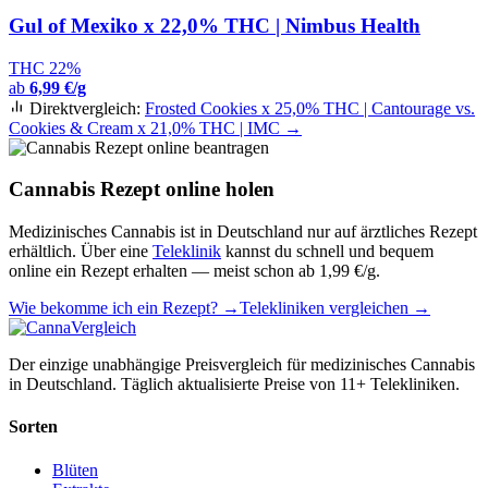
Gul of Mexiko x 22,0% THC | Nimbus Health
THC 22%
ab
6,99 €/g
Direktvergleich:
Frosted Cookies x 25,0% THC | Cantourage vs.
Cookies & Cream x 21,0% THC | IMC →
Cannabis Rezept online holen
Medizinisches Cannabis ist in Deutschland nur auf ärztliches Rezept
erhältlich. Über eine
Teleklinik
kannst du schnell und bequem
online ein Rezept erhalten — meist schon ab 1,99 €/g.
Wie bekomme ich ein Rezept? →
Telekliniken vergleichen →
Der einzige unabhängige Preisvergleich für medizinisches Cannabis
in Deutschland. Täglich aktualisierte Preise von 11+ Telekliniken.
Sorten
Blüten