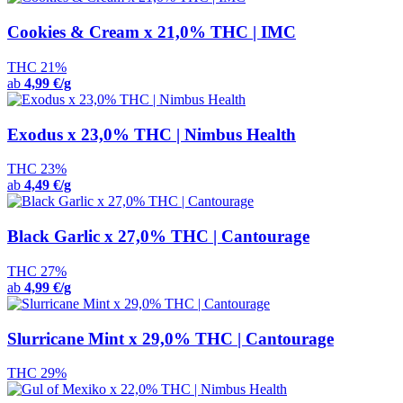
Cookies & Cream x 21,0% THC | IMC
THC 21%
ab
4,99 €/g
Exodus x 23,0% THC | Nimbus Health
THC 23%
ab
4,49 €/g
Black Garlic x 27,0% THC | Cantourage
THC 27%
ab
4,99 €/g
Slurricane Mint x 29,0% THC | Cantourage
THC 29%