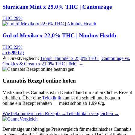
Slurricane Mint x 29,0% THC | Cantourage
THC 29%
Gul of Mexiko x 22,0% THC | Nimbus Health
THC 22%
ab
6,99 €/g
Direktvergleich:
Tropic Thunder x 25,0% THC | Cantourage vs.
Cookies & Cream x 21,0% THC | IMC →
Cannabis Rezept online holen
Medizinisches Cannabis ist in Deutschland nur auf ärztliches Rezept
erhältlich. Über eine
Teleklinik
kannst du schnell und bequem
online ein Rezept erhalten — meist schon ab 1,99 €/g.
Wie bekomme ich ein Rezept? →
Telekliniken vergleichen →
Der einzige unabhängige Preisvergleich für medizinisches Cannabis
in Deutschland. Täglich aktualisierte Preise von 11+ Telekliniken.