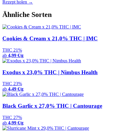
Rezept holen →
Ähnliche Sorten
Cookies & Cream x 21,0% THC | IMC
THC 21%
ab
4,99 €/g
Exodus x 23,0% THC | Nimbus Health
THC 23%
ab
4,49 €/g
Black Garlic x 27,0% THC | Cantourage
THC 27%
ab
4,99 €/g