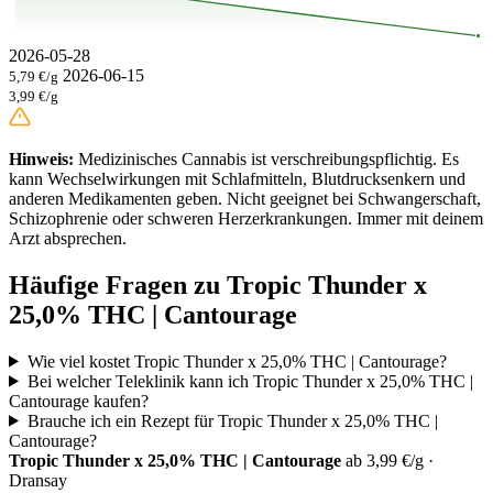
2026-05-28
2026-06-15
5,79 €/g
3,99 €/g
Hinweis:
Medizinisches Cannabis ist verschreibungspflichtig. Es
kann Wechselwirkungen mit Schlafmitteln, Blutdrucksenkern und
anderen Medikamenten geben. Nicht geeignet bei Schwangerschaft,
Schizophrenie oder schweren Herzerkrankungen. Immer mit deinem
Arzt absprechen.
Häufige Fragen zu Tropic Thunder x
25,0% THC | Cantourage
Wie viel kostet Tropic Thunder x 25,0% THC | Cantourage?
Bei welcher Teleklinik kann ich Tropic Thunder x 25,0% THC |
Cantourage kaufen?
Brauche ich ein Rezept für Tropic Thunder x 25,0% THC |
Cantourage?
Tropic Thunder x 25,0% THC | Cantourage
ab 3,99 €/g ·
Dransay