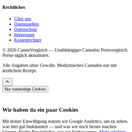
Rechtliches
Über uns
Datenquellen
Datenschutz
Impressum
Kostenrechner
© 2026 CannaVergleich — Unabhängiger Cannabis Preisvergleich.
Preise täglich aktualisiert.
Alle Angaben ohne Gewähr. Medizinisches Cannabis nur mit
ärztlichem Rezept.
Nur notwendige Cookies
Wir haben da ein paar Cookies
Mit deiner Einwilligung nutzen wir Google Analytics, um zu sehen,
was hier gut funktioniert — und was wir noch besser machen
können. Nichts Persönliches, nur zur Verbesserung.
Mehr erfahren