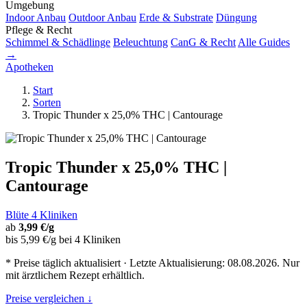
Umgebung
Indoor Anbau
Outdoor Anbau
Erde & Substrate
Düngung
Pflege & Recht
Schimmel & Schädlinge
Beleuchtung
CanG & Recht
Alle Guides
→
Apotheken
Start
Sorten
Tropic Thunder x 25,0% THC | Cantourage
Tropic Thunder x 25,0% THC |
Cantourage
Blüte
4 Kliniken
ab
3,99 €/g
bis 5,99 €/g bei 4 Kliniken
* Preise täglich aktualisiert · Letzte Aktualisierung: 08.08.2026. Nur
mit ärztlichem Rezept erhältlich.
Preise vergleichen ↓