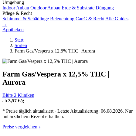
Umgebung
Indoor Anbau
Outdoor Anbau
Erde & Substrate
Düngung
Pflege & Recht
Schimmel & Schädlinge
Beleuchtung
CanG & Recht
Alle Guides
→
Apotheken
Start
Sorten
Farm Gas/Vespera x 12,5% THC | Aurora
Farm Gas/Vespera x 12,5% THC |
Aurora
Blüte
2 Kliniken
ab
3,57 €/g
* Preise täglich aktualisiert · Letzte Aktualisierung: 06.08.2026. Nur
mit ärztlichem Rezept erhältlich.
Preise vergleichen ↓