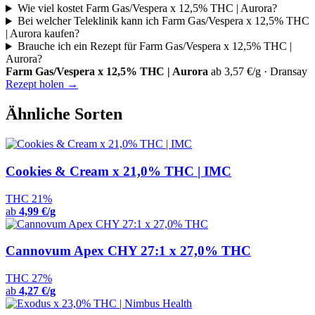
Wie viel kostet Farm Gas/Vespera x 12,5% THC | Aurora?
Bei welcher Teleklinik kann ich Farm Gas/Vespera x 12,5% THC
| Aurora kaufen?
Brauche ich ein Rezept für Farm Gas/Vespera x 12,5% THC |
Aurora?
Farm Gas/Vespera x 12,5% THC | Aurora
ab 3,57 €/g · Dransay
Rezept holen →
Ähnliche Sorten
Cookies & Cream x 21,0% THC | IMC
THC 21%
ab
4,99 €/g
Cannovum Apex CHY 27:1 x 27,0% THC
THC 27%
ab
4,27 €/g