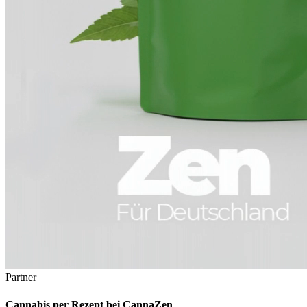
Partner
Cannabis per Rezept bei CannaZen