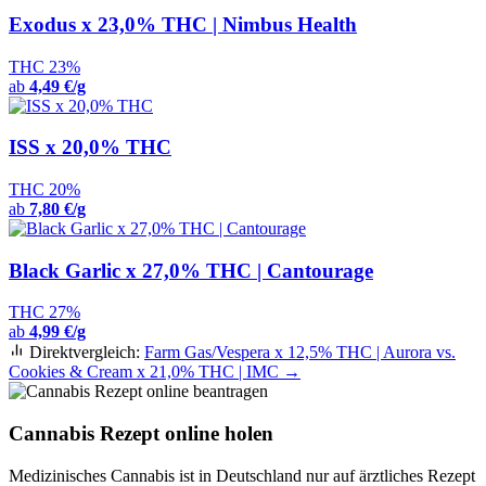
Exodus x 23,0% THC | Nimbus Health
THC 23%
ab
4,49 €/g
ISS x 20,0% THC
THC 20%
ab
7,80 €/g
Black Garlic x 27,0% THC | Cantourage
THC 27%
ab
4,99 €/g
Direktvergleich:
Farm Gas/Vespera x 12,5% THC | Aurora vs.
Cookies & Cream x 21,0% THC | IMC →
Cannabis Rezept online holen
Medizinisches Cannabis ist in Deutschland nur auf ärztliches Rezept