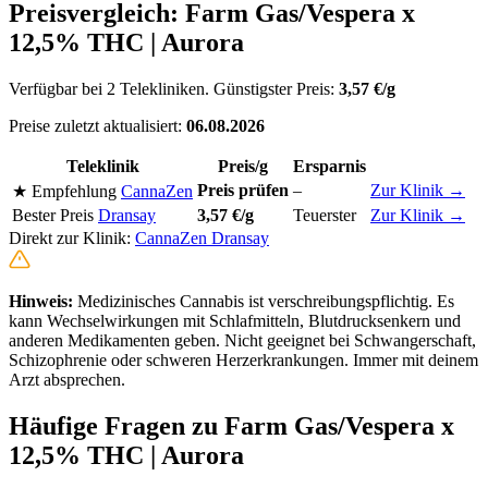
Preisvergleich: Farm Gas/Vespera x
12,5% THC | Aurora
Verfügbar bei 2 Telekliniken. Günstigster Preis:
3,57 €/g
Preise zuletzt aktualisiert:
06.08.2026
Teleklinik
Preis/g
Ersparnis
Preis prüfen
–
Zur Klinik →
★ Empfehlung
CannaZen
Bester Preis
Dransay
3,57 €/g
Teuerster
Zur Klinik →
Direkt zur Klinik:
CannaZen
Dransay
Hinweis:
Medizinisches Cannabis ist verschreibungspflichtig. Es
kann Wechselwirkungen mit Schlafmitteln, Blutdrucksenkern und
anderen Medikamenten geben. Nicht geeignet bei Schwangerschaft,
Schizophrenie oder schweren Herzerkrankungen. Immer mit deinem
Arzt absprechen.
Häufige Fragen zu Farm Gas/Vespera x
12,5% THC | Aurora