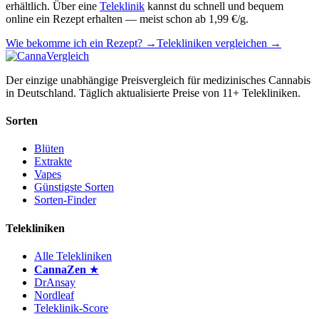
erhältlich. Über eine
Teleklinik
kannst du schnell und bequem
online ein Rezept erhalten — meist schon ab 1,99 €/g.
Wie bekomme ich ein Rezept? →
Telekliniken vergleichen →
Der einzige unabhängige Preisvergleich für medizinisches Cannabis
in Deutschland. Täglich aktualisierte Preise von 11+ Telekliniken.
Sorten
Blüten
Extrakte
Vapes
Günstigste Sorten
Sorten-Finder
Telekliniken
Alle Telekliniken
CannaZen
★
DrAnsay
Nordleaf
Teleklinik-Score