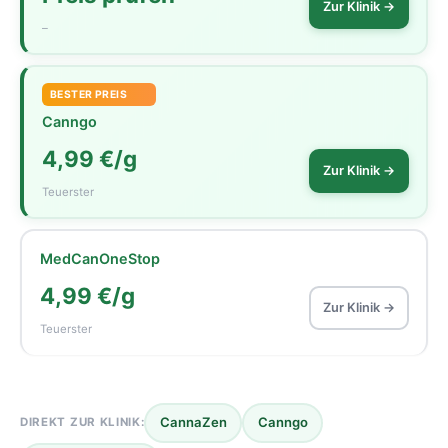
Zur Klinik →
–
BESTER PREIS
Canngo
4,99 €/g
Zur Klinik →
Teuerster
MedCanOneStop
4,99 €/g
Zur Klinik →
Teuerster
CannaZen
Canngo
DIREKT ZUR KLINIK: