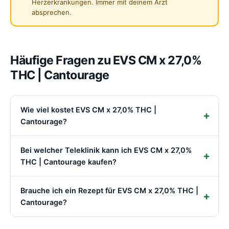
Herzerkrankungen. Immer mit deinem Arzt
absprechen.
Häufige Fragen zu EVS CM x 27,0%
THC | Cantourage
Wie viel kostet EVS CM x 27,0% THC |
Cantourage?
Bei welcher Teleklinik kann ich EVS CM x 27,0%
THC | Cantourage kaufen?
Brauche ich ein Rezept für EVS CM x 27,0% THC |
Cantourage?