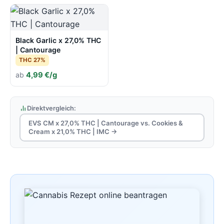
Black Garlic x 27,0% THC
| Cantourage
THC 27%
ab
4,99 €/g
Direktvergleich:
EVS CM x 27,0% THC | Cantourage vs. Cookies &
Cream x 21,0% THC | IMC →