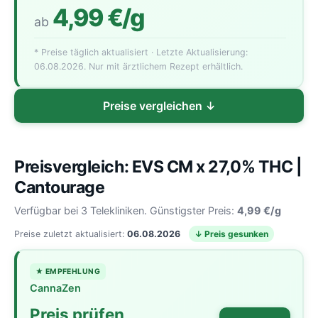
4,99 €/g
ab
* Preise täglich aktualisiert · Letzte Aktualisierung:
06.08.2026. Nur mit ärztlichem Rezept erhältlich.
Preise vergleichen ↓
Preisvergleich: EVS CM x 27,0% THC |
Cantourage
Verfügbar bei 3 Telekliniken. Günstigster Preis:
4,99 €/g
Preise zuletzt aktualisiert:
06.08.2026
↓ Preis gesunken
★ EMPFEHLUNG
CannaZen
Preis prüfen