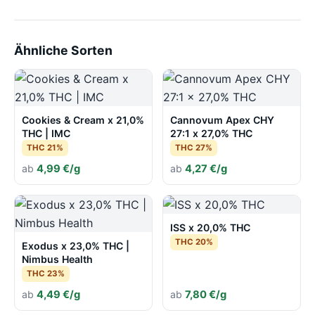
Ähnliche Sorten
Cookies & Cream x 21,0%
Cannovum Apex CHY
THC | IMC
27:1 x 27,0% THC
THC 21%
THC 27%
ab
4,99 €/g
ab
4,27 €/g
ISS x 20,0% THC
THC 20%
Exodus x 23,0% THC |
Nimbus Health
THC 23%
ab
4,49 €/g
ab
7,80 €/g