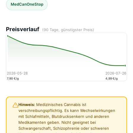
MedCanOneStop
Preisverlauf
(90 Tage, günstigster Preis)
2026-05-28
2026-07-26
7,90 €/g
4,99 €/g
Hinweis:
Medizinisches Cannabis ist
verschreibungspflichtig. Es kann Wechselwirkungen
mit Schlafmitteln, Blutdrucksenkern und anderen
Medikamenten geben. Nicht geeignet bei
Schwangerschaft, Schizophrenie oder schweren