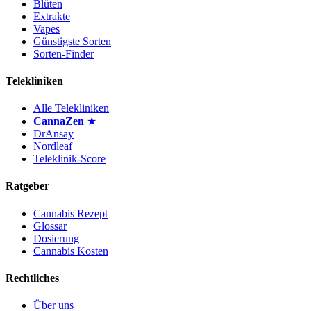
Blüten
Extrakte
Vapes
Günstigste Sorten
Sorten-Finder
Telekliniken
Alle Telekliniken
CannaZen
★
DrAnsay
Nordleaf
Teleklinik-Score
Ratgeber
Cannabis Rezept
Glossar
Dosierung
Cannabis Kosten
Rechtliches
Über uns