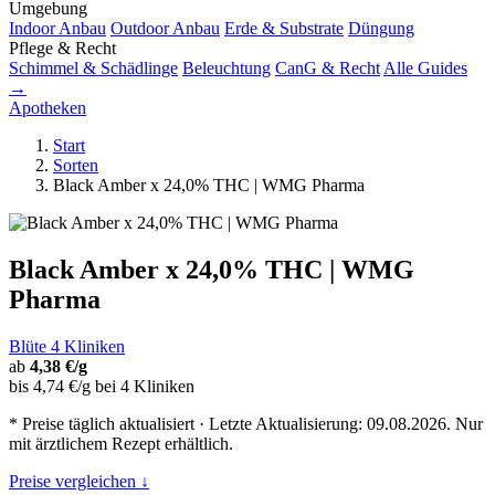
Umgebung
Indoor Anbau
Outdoor Anbau
Erde & Substrate
Düngung
Pflege & Recht
Schimmel & Schädlinge
Beleuchtung
CanG & Recht
Alle Guides
→
Apotheken
Start
Sorten
Black Amber x 24,0% THC | WMG Pharma
Black Amber x 24,0% THC | WMG
Pharma
Blüte
4 Kliniken
ab
4,38 €/g
bis 4,74 €/g bei 4 Kliniken
* Preise täglich aktualisiert · Letzte Aktualisierung: 09.08.2026. Nur
mit ärztlichem Rezept erhältlich.
Preise vergleichen ↓