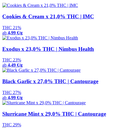
Cookies & Cream x 21,0% THC | IMC
THC 21%
ab
4,99 €/g
Exodus x 23,0% THC | Nimbus Health
THC 23%
ab
4,49 €/g
Black Garlic x 27,0% THC | Cantourage
THC 27%
ab
4,99 €/g
Slurricane Mint x 29,0% THC | Cantourage
THC 29%