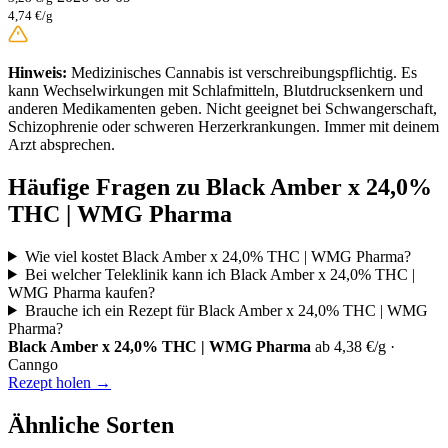
4,74 €/g
Hinweis:
Medizinisches Cannabis ist verschreibungspflichtig. Es
kann Wechselwirkungen mit Schlafmitteln, Blutdrucksenkern und
anderen Medikamenten geben. Nicht geeignet bei Schwangerschaft,
Schizophrenie oder schweren Herzerkrankungen. Immer mit deinem
Arzt absprechen.
Häufige Fragen zu Black Amber x 24,0%
THC | WMG Pharma
Wie viel kostet Black Amber x 24,0% THC | WMG Pharma?
Bei welcher Teleklinik kann ich Black Amber x 24,0% THC |
WMG Pharma kaufen?
Brauche ich ein Rezept für Black Amber x 24,0% THC | WMG
Pharma?
Black Amber x 24,0% THC | WMG Pharma
ab 4,38 €/g ·
Canngo
Rezept holen →
Ähnliche Sorten