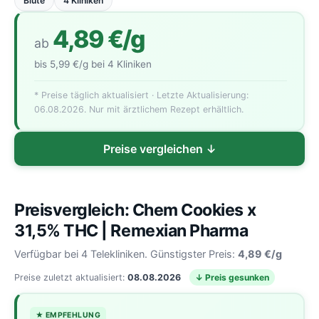
Blüte
4 Kliniken
4,89 €/g
ab
bis 5,99 €/g bei 4 Kliniken
* Preise täglich aktualisiert · Letzte Aktualisierung:
06.08.2026. Nur mit ärztlichem Rezept erhältlich.
Preise vergleichen ↓
Preisvergleich: Chem Cookies x
31,5% THC | Remexian Pharma
Verfügbar bei 4 Telekliniken. Günstigster Preis:
4,89 €/g
Preise zuletzt aktualisiert:
08.08.2026
↓ Preis gesunken
★ EMPFEHLUNG