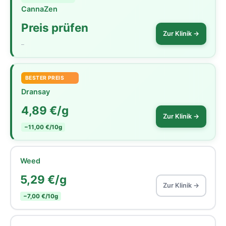
CannaZen
Preis prüfen
Zur Klinik →
–
BESTER PREIS
Dransay
4,89 €/g
Zur Klinik →
−11,00 €/10g
Weed
5,29 €/g
Zur Klinik →
−7,00 €/10g