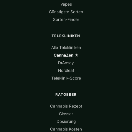
Vapes
Günstigste Sorten
Sorten-Finder
TELEKLINIKEN
Alle Telekliniken
CannaZen
★
DrAnsay
Nordleaf
Teleklinik-Score
RATGEBER
Cannabis Rezept
Glossar
Dosierung
Cannabis Kosten