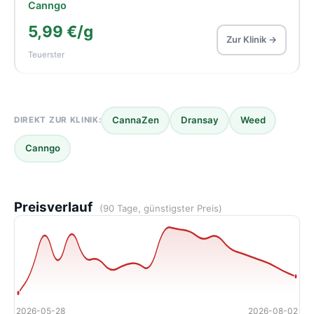
Canngo
5,99 €/g
Zur Klinik →
Teuerster
CannaZen
Dransay
Weed
DIREKT ZUR KLINIK:
Canngo
Preisverlauf
(90 Tage, günstigster Preis)
2026-05-28
2026-08-02