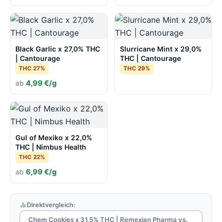
Black Garlic x 27,0% THC
Slurricane Mint x 29,0%
| Cantourage
THC | Cantourage
THC 27%
THC 29%
ab
4,99 €/g
Gul of Mexiko x 22,0%
THC | Nimbus Health
THC 22%
ab
6,99 €/g
Direktvergleich:
Chem Cookies x 31,5% THC | Remexian Pharma vs.