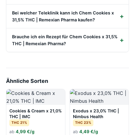
Bei welcher Teleklinik kann ich Chem Cookies x
31,5% THC | Remexian Pharma kaufen?
Brauche ich ein Rezept für Chem Cookies x 31,5%
THC | Remexian Pharma?
Ähnliche Sorten
Cookies & Cream x 21,0%
Exodus x 23,0% THC |
THC | IMC
Nimbus Health
THC 21%
THC 23%
ab
4,99 €/g
ab
4,49 €/g