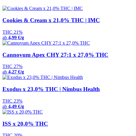
Cookies & Cream x 21,0% THC | IMC
THC 21%
ab
4,99 €/g
Cannovum Apex CHY 27:1 x 27,0% THC
THC 27%
ab
4,27 €/g
Exodus x 23,0% THC | Nimbus Health
THC 23%
ab
4,49 €/g
ISS x 20,0% THC
THC 20%