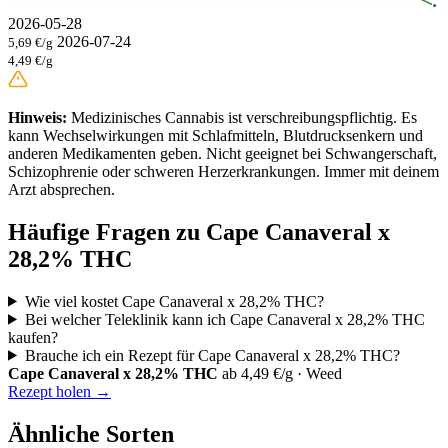
2026-05-28
2026-07-24
5,69 €/g
4,49 €/g
Hinweis:
Medizinisches Cannabis ist verschreibungspflichtig. Es
kann Wechselwirkungen mit Schlafmitteln, Blutdrucksenkern und
anderen Medikamenten geben. Nicht geeignet bei Schwangerschaft,
Schizophrenie oder schweren Herzerkrankungen. Immer mit deinem
Arzt absprechen.
Häufige Fragen zu Cape Canaveral x
28,2% THC
Wie viel kostet Cape Canaveral x 28,2% THC?
Bei welcher Teleklinik kann ich Cape Canaveral x 28,2% THC
kaufen?
Brauche ich ein Rezept für Cape Canaveral x 28,2% THC?
Cape Canaveral x 28,2% THC
ab 4,49 €/g · Weed
Rezept holen →
Ähnliche Sorten