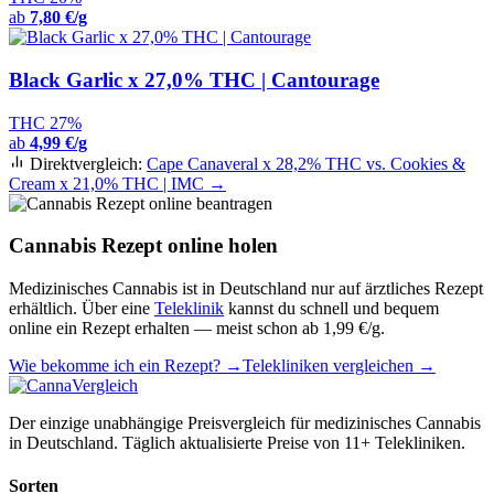
ab
7,80 €/g
Black Garlic x 27,0% THC | Cantourage
THC 27%
ab
4,99 €/g
Direktvergleich:
Cape Canaveral x 28,2% THC vs. Cookies &
Cream x 21,0% THC | IMC →
Cannabis Rezept online holen
Medizinisches Cannabis ist in Deutschland nur auf ärztliches Rezept
erhältlich. Über eine
Teleklinik
kannst du schnell und bequem
online ein Rezept erhalten — meist schon ab 1,99 €/g.
Wie bekomme ich ein Rezept? →
Telekliniken vergleichen →
Der einzige unabhängige Preisvergleich für medizinisches Cannabis
in Deutschland. Täglich aktualisierte Preise von 11+ Telekliniken.
Sorten