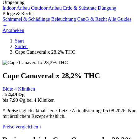
Umgebung
Indoor Anbau
Outdoor Anbau
Erde & Substrate
Düngung
Pflege & Recht
Schimmel & Schädlinge
Beleuchtung
CanG & Recht
Alle Guides
→
Apotheken
Start
Sorten
Cape Canaveral x 28,2% THC
Cape Canaveral x 28,2% THC
Blüte
4 Kliniken
ab
4,49 €/g
bis 7,90 €/g bei 4 Kliniken
* Preise täglich aktualisiert · Letzte Aktualisierung: 05.08.2026. Nur
mit ärztlichem Rezept erhältlich.
Preise vergleichen ↓