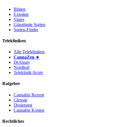
Blüten
Extrakte
Vapes
Günstigste Sorten
Sorten-Finder
Telekliniken
Alle Telekliniken
CannaZen
★
DrAnsay
Nordleaf
Teleklinik-Score
Ratgeber
Cannabis Rezept
Glossar
Dosierung
Cannabis Kosten
Rechtliches