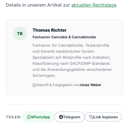
Details in unserem Artikel zur
aktuellen Rechtslage
.
Thomas Richter
TR
Fachautor Cannabis & Cannabinoide
Fachautor für Cannabinoide, Terpenprofile
und Genetik medizinischer Sorten.
Spezialisiert auf Wirkprofile nach Indikation,
Klassifizierung nach GACP/GMP-Standards
und die Anwendungsgebiete verschiedener
Sortentypen.
Geprüft & freigegeben von
Jonas Weber
WhatsApp
Telegram
TEILEN:
Link kopieren