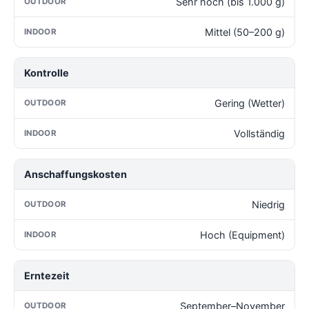
Sehr hoch (bis 1.000 g)
Mittel (50–200 g)
Kontrolle
Gering (Wetter)
Vollständig
Anschaffungskosten
Niedrig
Hoch (Equipment)
Erntezeit
September–November