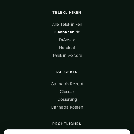
TELEKLINIKEN
Alle Telekliniken
CannaZen
★
DrAnsay
Nordleaf
Teleklinik-Score
RATGEBER
Cannabis Rezept
Glossar
Dosierung
Cannabis Kosten
RECHTLICHES