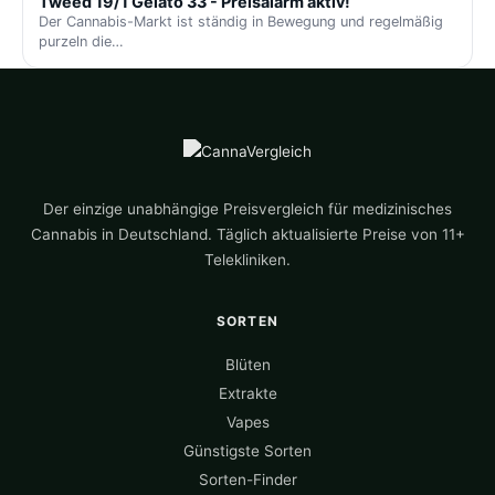
Tweed 19/1 Gelato 33 - Preisalarm aktiv!
Der Cannabis-Markt ist ständig in Bewegung und regelmäßig
purzeln die…
Der einzige unabhängige Preisvergleich für medizinisches
Cannabis in Deutschland. Täglich aktualisierte Preise von 11+
Telekliniken.
SORTEN
Blüten
Extrakte
Vapes
Günstigste Sorten
Sorten-Finder