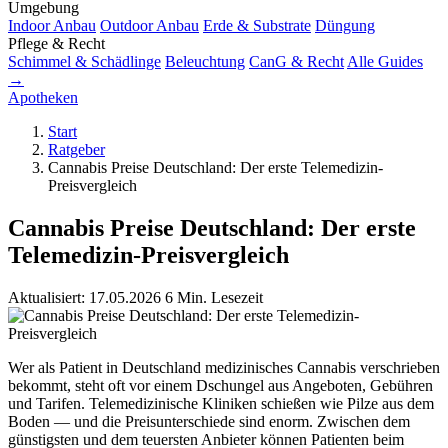
Umgebung
Indoor Anbau
Outdoor Anbau
Erde & Substrate
Düngung
Pflege & Recht
Schimmel & Schädlinge
Beleuchtung
CanG & Recht
Alle Guides
→
Apotheken
Start
Ratgeber
Cannabis Preise Deutschland: Der erste Telemedizin-
Preisvergleich
Cannabis Preise Deutschland: Der erste
Telemedizin-Preisvergleich
Aktualisiert: 17.05.2026
6 Min. Lesezeit
Wer als Patient in Deutschland medizinisches Cannabis verschrieben
bekommt, steht oft vor einem Dschungel aus Angeboten, Gebühren
und Tarifen. Telemedizinische Kliniken schießen wie Pilze aus dem
Boden — und die Preisunterschiede sind enorm. Zwischen dem
günstigsten und dem teuersten Anbieter können Patienten beim