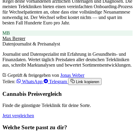
Regel deine vorhandenen ärztlichen Unterlagen und Diagnosen. Die
meisten Telekliniken bieten einen vereinfachten Onboarding-Prozess
für Wechselpatienten an, ohne dass eine vollständige Neuanamnese
notwendig ist. Der Wechsel selbst kostet nichts — und spart im
besten Fall Hunderte Euro pro Jahr.
MB
Max Berger
Datenjournalist & Preisanalyst
Journalist und Datenspezialist mit Erfahrung in Gesundheits- und
Finanzdaten. Wertet täglich Preisdaten aller deutschen Telekliniken
aus, schreibt Marktanalysen und bewertet Sortimentsentwicklungen.
Geprüft & freigegeben von
Jonas Weber
Teilen:
WhatsApp
Telegram
Link kopieren
Cannabis Preisvergleich
Finde die günstigste Teleklinik für deine Sorte.
Jetzt vergleichen
Welche Sorte passt zu dir?