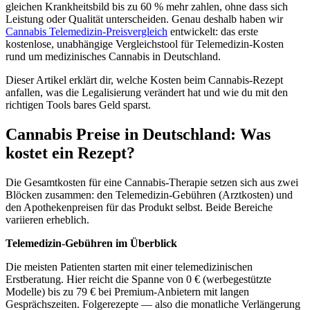
gleichen Krankheitsbild bis zu 60 % mehr zahlen, ohne dass sich
Leistung oder Qualität unterscheiden. Genau deshalb haben wir
Cannabis Telemedizin-Preisvergleich
entwickelt: das erste
kostenlose, unabhängige Vergleichstool für Telemedizin-Kosten
rund um medizinisches Cannabis in Deutschland.
Dieser Artikel erklärt dir, welche Kosten beim Cannabis-Rezept
anfallen, was die Legalisierung verändert hat und wie du mit den
richtigen Tools bares Geld sparst.
Cannabis Preise in Deutschland: Was
kostet ein Rezept?
Die Gesamtkosten für eine Cannabis-Therapie setzen sich aus zwei
Blöcken zusammen: den Telemedizin-Gebühren (Arztkosten) und
den Apothekenpreisen für das Produkt selbst. Beide Bereiche
variieren erheblich.
Telemedizin-Gebühren im Überblick
Die meisten Patienten starten mit einer telemedizinischen
Erstberatung. Hier reicht die Spanne von 0 € (werbegestützte
Modelle) bis zu 79 € bei Premium-Anbietern mit langen
Gesprächszeiten. Folgerezepte — also die monatliche Verlängerung