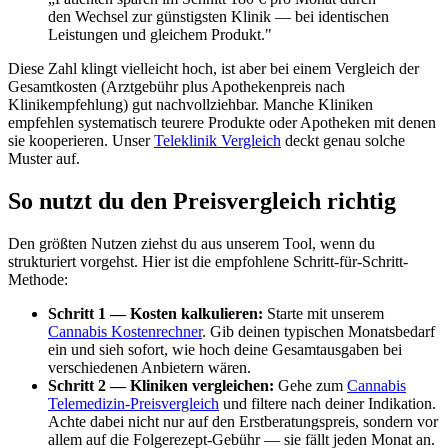
den Wechsel zur günstigsten Klinik — bei identischen
Leistungen und gleichem Produkt."
Diese Zahl klingt vielleicht hoch, ist aber bei einem Vergleich der
Gesamtkosten (Arztgebühr plus Apothekenpreis nach
Klinikempfehlung) gut nachvollziehbar. Manche Kliniken
empfehlen systematisch teurere Produkte oder Apotheken mit denen
sie kooperieren. Unser
Teleklinik Vergleich
deckt genau solche
Muster auf.
So nutzt du den Preisvergleich richtig
Den größten Nutzen ziehst du aus unserem Tool, wenn du
strukturiert vorgehst. Hier ist die empfohlene Schritt-für-Schritt-
Methode:
Schritt 1 — Kosten kalkulieren:
Starte mit unserem
Cannabis Kostenrechner
. Gib deinen typischen Monatsbedarf
ein und sieh sofort, wie hoch deine Gesamtausgaben bei
verschiedenen Anbietern wären.
Schritt 2 — Kliniken vergleichen:
Gehe zum
Cannabis
Telemedizin-Preisvergleich
und filtere nach deiner Indikation.
Achte dabei nicht nur auf den Erstberatungspreis, sondern vor
allem auf die Folgerezept-Gebühr — sie fällt jeden Monat an.