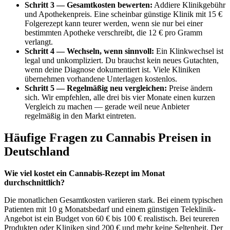
Schritt 3 — Gesamtkosten bewerten:
Addiere Klinikgebühr
und Apothekenpreis. Eine scheinbar günstige Klinik mit 15 €
Folgerezept kann teurer werden, wenn sie nur bei einer
bestimmten Apotheke verschreibt, die 12 € pro Gramm
verlangt.
Schritt 4 — Wechseln, wenn sinnvoll:
Ein Klinkwechsel ist
legal und unkompliziert. Du brauchst kein neues Gutachten,
wenn deine Diagnose dokumentiert ist. Viele Kliniken
übernehmen vorhandene Unterlagen kostenlos.
Schritt 5 — Regelmäßig neu vergleichen:
Preise ändern
sich. Wir empfehlen, alle drei bis vier Monate einen kurzen
Vergleich zu machen — gerade weil neue Anbieter
regelmäßig in den Markt eintreten.
Häufige Fragen zu Cannabis Preisen in
Deutschland
Wie viel kostet ein Cannabis-Rezept im Monat
durchschnittlich?
Die monatlichen Gesamtkosten variieren stark. Bei einem typischen
Patienten mit 10 g Monatsbedarf und einem günstigen Teleklinik-
Angebot ist ein Budget von 60 € bis 100 € realistisch. Bei teureren
Produkten oder Kliniken sind 200 € und mehr keine Seltenheit. Der