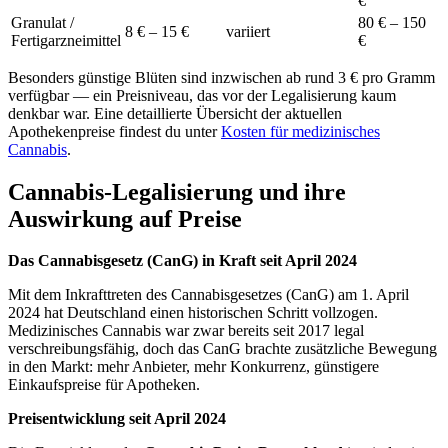
€
Granulat /
80 € – 150
8 € – 15 €
variiert
Fertigarzneimittel
€
Besonders günstige Blüten sind inzwischen ab rund 3 € pro Gramm
verfügbar — ein Preisniveau, das vor der Legalisierung kaum
denkbar war. Eine detaillierte Übersicht der aktuellen
Apothekenpreise findest du unter
Kosten für medizinisches
Cannabis
.
Cannabis-Legalisierung und ihre
Auswirkung auf Preise
Das Cannabisgesetz (CanG) in Kraft seit April 2024
Mit dem Inkrafttreten des Cannabisgesetzes (CanG) am 1. April
2024 hat Deutschland einen historischen Schritt vollzogen.
Medizinisches Cannabis war zwar bereits seit 2017 legal
verschreibungsfähig, doch das CanG brachte zusätzliche Bewegung
in den Markt: mehr Anbieter, mehr Konkurrenz, günstigere
Einkaufspreise für Apotheken.
Preisentwicklung seit April 2024