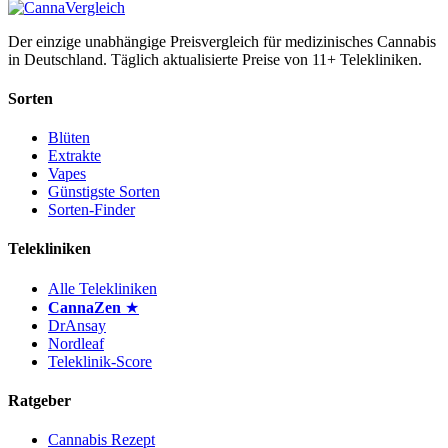
Der einzige unabhängige Preisvergleich für medizinisches Cannabis
in Deutschland. Täglich aktualisierte Preise von 11+ Telekliniken.
Sorten
Blüten
Extrakte
Vapes
Günstigste Sorten
Sorten-Finder
Telekliniken
Alle Telekliniken
CannaZen
★
DrAnsay
Nordleaf
Teleklinik-Score
Ratgeber
Cannabis Rezept