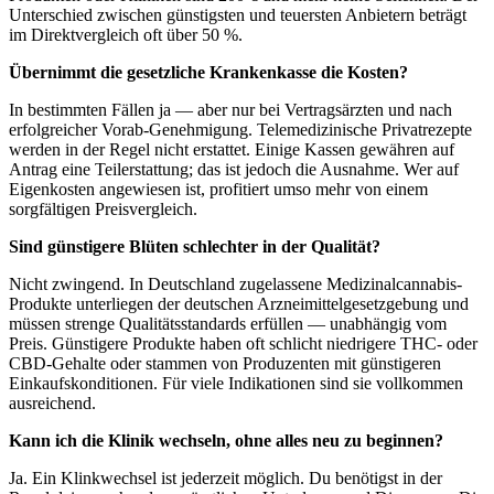
Unterschied zwischen günstigsten und teuersten Anbietern beträgt
im Direktvergleich oft über 50 %.
Übernimmt die gesetzliche Krankenkasse die Kosten?
In bestimmten Fällen ja — aber nur bei Vertragsärzten und nach
erfolgreicher Vorab-Genehmigung. Telemedizinische Privatrezepte
werden in der Regel nicht erstattet. Einige Kassen gewähren auf
Antrag eine Teilerstattung; das ist jedoch die Ausnahme. Wer auf
Eigenkosten angewiesen ist, profitiert umso mehr von einem
sorgfältigen Preisvergleich.
Sind günstigere Blüten schlechter in der Qualität?
Nicht zwingend. In Deutschland zugelassene Medizinalcannabis-
Produkte unterliegen der deutschen Arzneimittelgesetzgebung und
müssen strenge Qualitätsstandards erfüllen — unabhängig vom
Preis. Günstigere Produkte haben oft schlicht niedrigere THC- oder
CBD-Gehalte oder stammen von Produzenten mit günstigeren
Einkaufskonditionen. Für viele Indikationen sind sie vollkommen
ausreichend.
Kann ich die Klinik wechseln, ohne alles neu zu beginnen?
Ja. Ein Klinkwechsel ist jederzeit möglich. Du benötigst in der