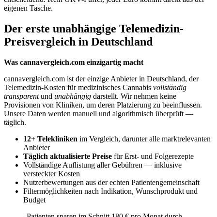
eigenen Tasche.
Der erste unabhängige Telemedizin-
Preisvergleich in Deutschland
Was cannavergleich.com einzigartig macht
cannavergleich.com ist der einzige Anbieter in Deutschland, der
Telemedizin-Kosten für medizinisches Cannabis
vollständig
transparent
und
unabhängig
darstellt. Wir nehmen keine
Provisionen von Kliniken, um deren Platzierung zu beeinflussen.
Unsere Daten werden manuell und algorithmisch überprüft —
täglich.
12+ Telekliniken
im Vergleich, darunter alle marktrelevanten
Anbieter
Täglich aktualisierte Preise
für Erst- und Folgerezepte
Vollständige Auflistung aller Gebühren — inklusive
versteckter Kosten
Nutzerbewertungen aus der echten Patientengemeinschaft
Filtermöglichkeiten nach Indikation, Wunschprodukt und
Budget
„Patienten sparen im Schnitt 180 € pro Monat durch