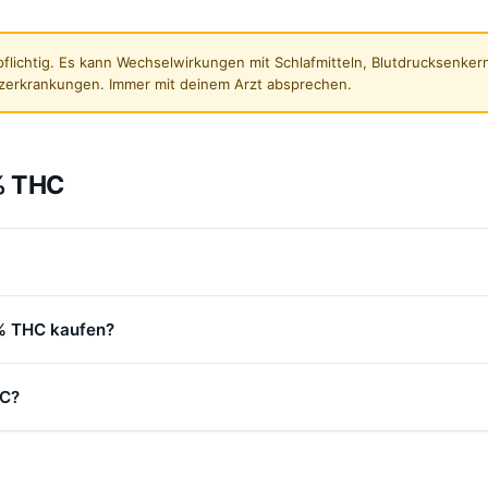
flichtig. Es kann Wechselwirkungen mit Schlafmitteln, Blutdrucksenk
zerkrankungen. Immer mit deinem Arzt absprechen.
0% THC
0% THC kaufen?
HC?