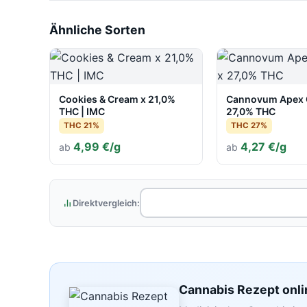
Ähnliche Sorten
Cookies & Cream x 21,0%
Cannovum Apex C
THC | IMC
27,0% THC
THC 21%
THC 27%
4,99 €/g
4,27 €/g
ab
ab
Direktvergleich:
Cannabis Rezept onli