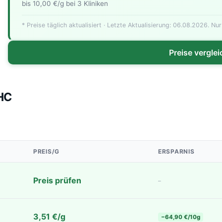
bis 10,00 €/g bei 3 Kliniken
Günstigste
* Preise täglich aktualisiert · Letzte Aktualisierung: 06.08.2026. Nur
Preise vergle
THC
PREIS/G
ERSPARNIS
Preis prüfen
–
3,51 €/g
−64,90 €/10g