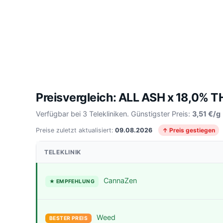
Preisvergleich: ALL ASH x 18,0% 
Verfügbar bei 3 Telekliniken. Günstigster Preis:
3,51 €/g
Preise zuletzt aktualisiert:
09.08.2026
↑ Preis gestiegen
TELEKLINIK
CannaZen
★ EMPFEHLUNG
Weed
BESTER PREIS