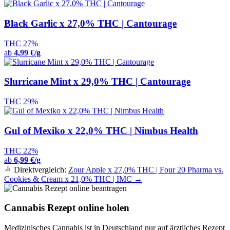
Black Garlic x 27,0% THC | Cantourage
THC 27%
ab
4,99 €/g
Slurricane Mint x 29,0% THC | Cantourage
THC 29%
Gul of Mexiko x 22,0% THC | Nimbus Health
THC 22%
ab
6,99 €/g
Direktvergleich:
Zour Apple x 27,0% THC | Four 20 Pharma vs.
Cookies & Cream x 21,0% THC | IMC →
Cannabis Rezept online holen
Medizinisches Cannabis ist in Deutschland nur auf ärztliches Rezept