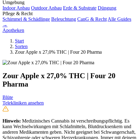
Umgebung
Indoor Anbau
Outdoor Anbau
Erde & Substrate
Düngung
Pflege & Recht
Schimmel & Schädlinge
Beleuchtung
CanG & Recht
Alle Guides
→
Apotheken
Start
Sorten
Zour Apple x 27,0% THC | Four 20 Pharma
Zour Apple x 27,0% THC | Four 20
Pharma
Blüte
Telekliniken ansehen
Hinweis:
Medizinisches Cannabis ist verschreibungspflichtig. Es
kann Wechselwirkungen mit Schlafmitteln, Blutdrucksenkern und
anderen Medikamenten geben. Nicht geeignet bei Schwangerschaft,
Schizophrenie oder schweren Herzerkrankungen. Immer mit deinem