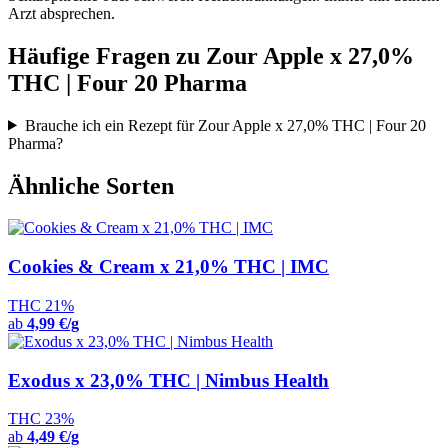
Arzt absprechen.
Häufige Fragen zu Zour Apple x 27,0%
THC | Four 20 Pharma
Brauche ich ein Rezept für Zour Apple x 27,0% THC | Four 20
Pharma?
Ähnliche Sorten
Cookies & Cream x 21,0% THC | IMC
THC 21%
ab
4,99 €/g
Exodus x 23,0% THC | Nimbus Health
THC 23%
ab
4,49 €/g