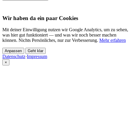
Wir haben da ein paar Cookies
Mit deiner Einwilligung nutzen wir Google Analytics, um zu sehen,
was hier gut funktioniert — und was wir noch besser machen
können. Nichts Persönliches, nur zur Verbesserung.
Mehr erfahren
Anpassen
Geht klar
Datenschutz
·
Impressum
×
Partner
Cannabis per Rezept bei CannaZen