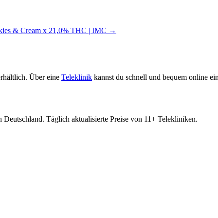
ookies & Cream x 21,0% THC | IMC →
rhältlich. Über eine
Teleklinik
kannst du schnell und bequem online ein
 Deutschland. Täglich aktualisierte Preise von 11+ Telekliniken.