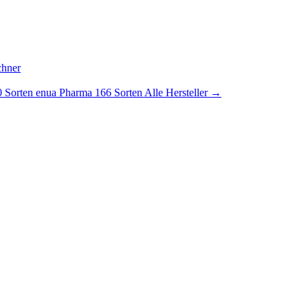
chner
 Sorten
enua Pharma
166 Sorten
Alle Hersteller →