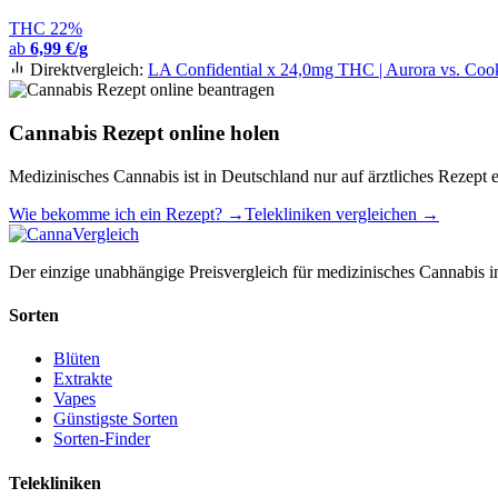
THC 22%
ab
6,99 €/g
Direktvergleich:
LA Confidential x 24,0mg THC | Aurora vs. C
Cannabis Rezept online holen
Medizinisches Cannabis ist in Deutschland nur auf ärztliches Rezept e
Wie bekomme ich ein Rezept? →
Telekliniken vergleichen →
Der einzige unabhängige Preisvergleich für medizinisches Cannabis in
Sorten
Blüten
Extrakte
Vapes
Günstigste Sorten
Sorten-Finder
Telekliniken