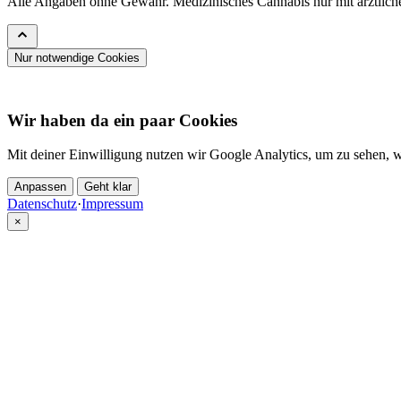
Alle Angaben ohne Gewähr. Medizinisches Cannabis nur mit ärztlic
Nur notwendige Cookies
Wir haben da ein paar Cookies
Mit deiner Einwilligung nutzen wir Google Analytics, um zu sehen, 
Anpassen
Geht klar
Datenschutz
·
Impressum
×
Partner