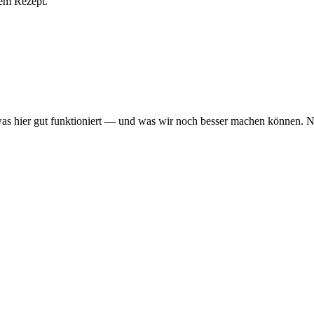
hem Rezept.
was hier gut funktioniert — und was wir noch besser machen können. Ni