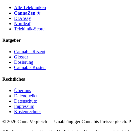
Alle Telekliniken
CannaZen
★
DrAnsay
Nordleaf
Teleklinik-Score
Ratgeber
Cannabis Rezept
Glossar
Dosierung
Cannabis Kosten
Rechtliches
Über uns
Datenquellen
Datenschutz
Impressum
Kostenrechner
© 2026 CannaVergleich — Unabhängiger Cannabis Preisvergleich. Preis