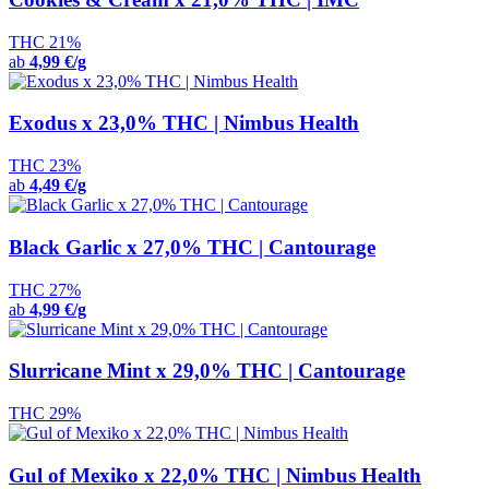
THC 21%
ab
4,99 €/g
Exodus x 23,0% THC | Nimbus Health
THC 23%
ab
4,49 €/g
Black Garlic x 27,0% THC | Cantourage
THC 27%
ab
4,99 €/g
Slurricane Mint x 29,0% THC | Cantourage
THC 29%
Gul of Mexiko x 22,0% THC | Nimbus Health