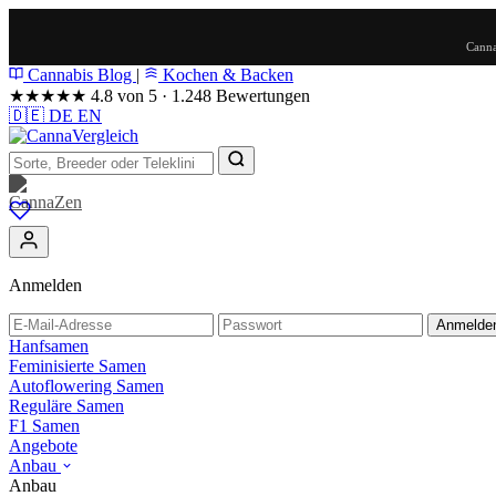
Canna
Cannabis Blog
|
Kochen & Backen
★★★★★
4.8 von 5 · 1.248 Bewertungen
🇩🇪
DE
EN
Anmelden
Anmelde
Hanfsamen
Feminisierte Samen
Autoflowering Samen
Reguläre Samen
F1 Samen
Angebote
Anbau
Anbau