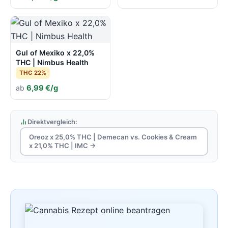
Gul of Mexiko x 22,0%
THC | Nimbus Health
THC 22%
ab
6,99 €/g
Direktvergleich:
Oreoz x 25,0% THC | Demecan vs. Cookies & Cream
x 21,0% THC | IMC →