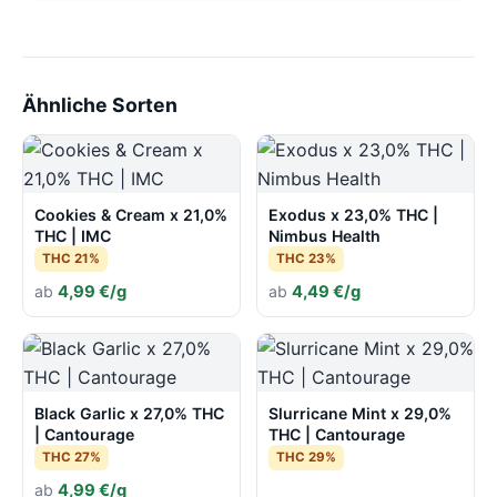
Ähnliche Sorten
Cookies & Cream x 21,0%
Exodus x 23,0% THC |
THC | IMC
Nimbus Health
THC 21%
THC 23%
ab
4,99 €/g
ab
4,49 €/g
Black Garlic x 27,0% THC
Slurricane Mint x 29,0%
| Cantourage
THC | Cantourage
THC 27%
THC 29%
ab
4,99 €/g