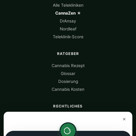
Alle Telekliniken
CannaZen
★
DrAnsay
Nordleaf
Teleklinik-Score
RATGEBER
Cannabis Rezept
Glossar
Dosierung
Cannabis Kosten
RECHTLICHES
Über uns
×
Datenquellen
Datenschutz