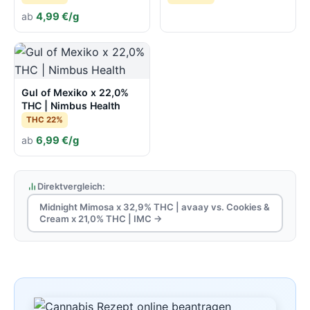
ab
4,99 €/g
Gul of Mexiko x 22,0%
THC | Nimbus Health
THC 22%
ab
6,99 €/g
Direktvergleich:
Midnight Mimosa x 32,9% THC | avaay vs. Cookies &
Cream x 21,0% THC | IMC →