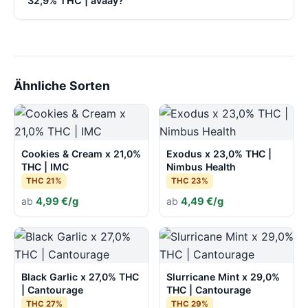
32,9% THC | avaay?
Ähnliche Sorten
Cookies & Cream x 21,0%
Exodus x 23,0% THC |
THC | IMC
Nimbus Health
THC 21%
THC 23%
ab
4,99 €/g
ab
4,49 €/g
Black Garlic x 27,0% THC
Slurricane Mint x 29,0%
| Cantourage
THC | Cantourage
THC 27%
THC 29%