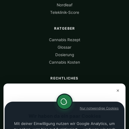
Nordleaf
Teleklinik-Score
RATGEBER
Cannabis Rezept
Glossar
Dosierung
Cannabis Kosten
RECHTLICHES
Über uns
×
Datenquellen
Datenschutz
Nur notwendige Cookies
Impressum
Wir haben da ein paar Cookies
Kostenrechner
Mit deiner Einwilligung nutzen wir Google Analytics, um