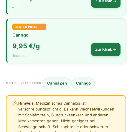
Zur Klinik →
–
BESTER PREIS
Canngo
9,95 €/g
Zur Klinik →
Teuerster
CannaZen
Canngo
DIREKT ZUR KLINIK:
Hinweis:
Medizinisches Cannabis ist
verschreibungspflichtig. Es kann Wechselwirkungen
mit Schlafmitteln, Blutdrucksenkern und anderen
Medikamenten geben. Nicht geeignet bei
Schwangerschaft, Schizophrenie oder schweren