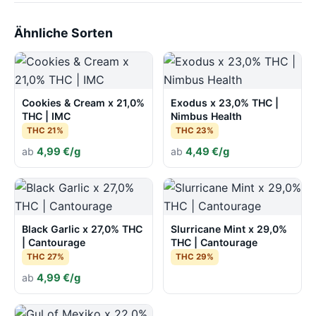
Ähnliche Sorten
Cookies & Cream x 21,0%
Exodus x 23,0% THC |
THC | IMC
Nimbus Health
THC 21%
THC 23%
ab
4,99 €/g
ab
4,49 €/g
Black Garlic x 27,0% THC
Slurricane Mint x 29,0%
| Cantourage
THC | Cantourage
THC 27%
THC 29%
ab
4,99 €/g