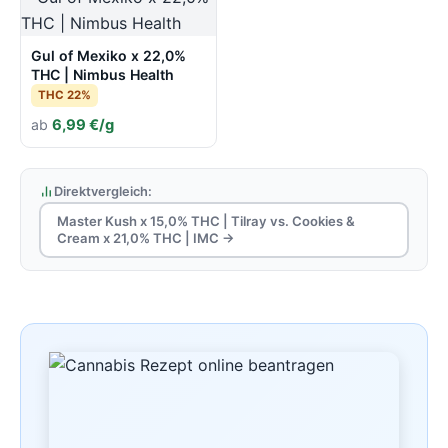
Gul of Mexiko x 22,0%
THC | Nimbus Health
THC 22%
ab
6,99 €/g
Direktvergleich:
Master Kush x 15,0% THC | Tilray vs. Cookies &
Cream x 21,0% THC | IMC →