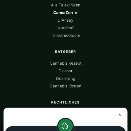
Alle Telekliniken
CannaZen
★
DrAnsay
Nordleaf
Teleklinik-Score
RATGEBER
Cannabis Rezept
Glossar
Dosierung
Cannabis Kosten
RECHTLICHES
Über uns
×
Datenquellen
Datenschutz