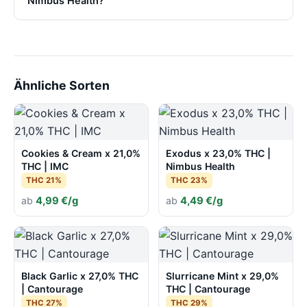
Nimbus Health?
Ähnliche Sorten
Cookies & Cream x 21,0%
Exodus x 23,0% THC |
THC | IMC
Nimbus Health
THC 21%
THC 23%
ab
4,99 €/g
ab
4,49 €/g
Black Garlic x 27,0% THC
Slurricane Mint x 29,0%
| Cantourage
THC | Cantourage
THC 27%
THC 29%