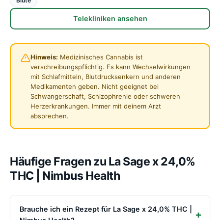
Blüte
Telekliniken ansehen
Hinweis:
Medizinisches Cannabis ist
verschreibungspflichtig. Es kann Wechselwirkungen
mit Schlafmitteln, Blutdrucksenkern und anderen
Medikamenten geben. Nicht geeignet bei
Schwangerschaft, Schizophrenie oder schweren
Herzerkrankungen. Immer mit deinem Arzt
absprechen.
Häufige Fragen zu La Sage x 24,0%
THC | Nimbus Health
Brauche ich ein Rezept für La Sage x 24,0% THC |