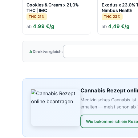
Cookies & Cream x 21,0%
Exodus x 23,0% 
THC | IMC
Nimbus Health
THC 21%
THC 23%
4,99 €/g
4,49 €/g
ab
ab
Direktvergleich:
Cannabis Rezept onli
Medizinisches Cannabis ist 
erhalten — meist schon ab 
Wie bekomme ich ein Rez