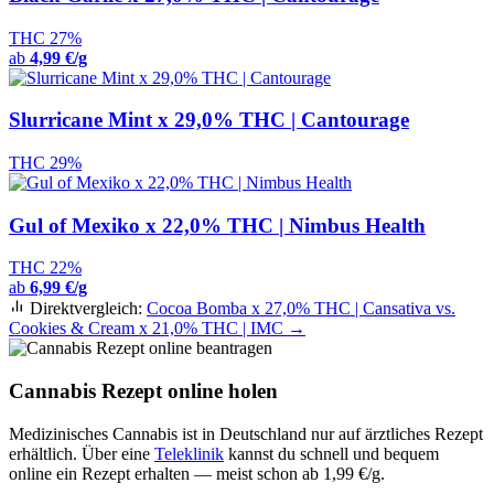
THC 27%
ab
4,99 €/g
Slurricane Mint x 29,0% THC | Cantourage
THC 29%
Gul of Mexiko x 22,0% THC | Nimbus Health
THC 22%
ab
6,99 €/g
Direktvergleich:
Cocoa Bomba x 27,0% THC | Cansativa vs.
Cookies & Cream x 21,0% THC | IMC →
Cannabis Rezept online holen
Medizinisches Cannabis ist in Deutschland nur auf ärztliches Rezept
erhältlich. Über eine
Teleklinik
kannst du schnell und bequem
online ein Rezept erhalten — meist schon ab 1,99 €/g.