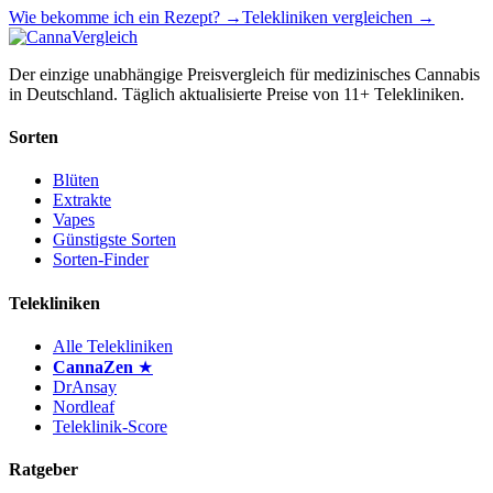
Wie bekomme ich ein Rezept? →
Telekliniken vergleichen →
Der einzige unabhängige Preisvergleich für medizinisches Cannabis
in Deutschland. Täglich aktualisierte Preise von 11+ Telekliniken.
Sorten
Blüten
Extrakte
Vapes
Günstigste Sorten
Sorten-Finder
Telekliniken
Alle Telekliniken
CannaZen
★
DrAnsay
Nordleaf
Teleklinik-Score
Ratgeber