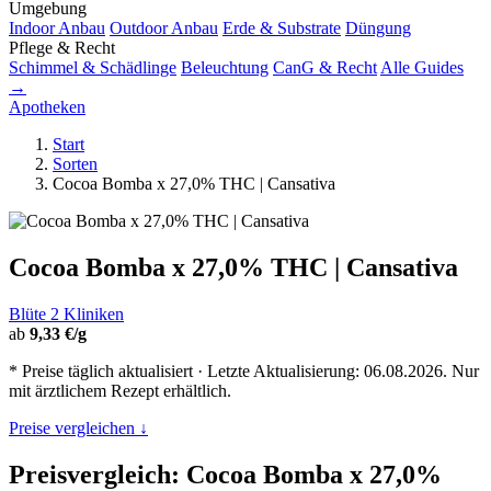
Umgebung
Indoor Anbau
Outdoor Anbau
Erde & Substrate
Düngung
Pflege & Recht
Schimmel & Schädlinge
Beleuchtung
CanG & Recht
Alle Guides
→
Apotheken
Start
Sorten
Cocoa Bomba x 27,0% THC | Cansativa
Cocoa Bomba x 27,0% THC | Cansativa
Blüte
2 Kliniken
ab
9,33 €/g
* Preise täglich aktualisiert · Letzte Aktualisierung: 06.08.2026. Nur
mit ärztlichem Rezept erhältlich.
Preise vergleichen ↓
Preisvergleich: Cocoa Bomba x 27,0%