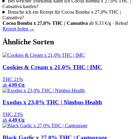
Bei welcher Teleklinik kann ich Cocoa Bomba x 27,0% THC |
Cansativa kaufen?
Brauche ich ein Rezept für Cocoa Bomba x 27,0% THC |
Cansativa?
Cocoa Bomba x 27,0% THC | Cansativa
ab 9,33 €/g · Releaf
Rezept holen →
Ähnliche Sorten
Cookies & Cream x 21,0% THC | IMC
THC 21%
ab
4,99 €/g
Exodus x 23,0% THC | Nimbus Health
THC 23%
ab
4,49 €/g
Black Garlic x 27,0% THC | Cantourage