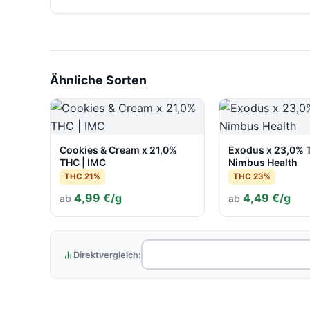
Ähnliche Sorten
Cookies & Cream x 21,0%
Exodus x 23,0% 
THC | IMC
Nimbus Health
THC 21%
THC 23%
4,99 €/g
4,49 €/g
ab
ab
Direktvergleich: