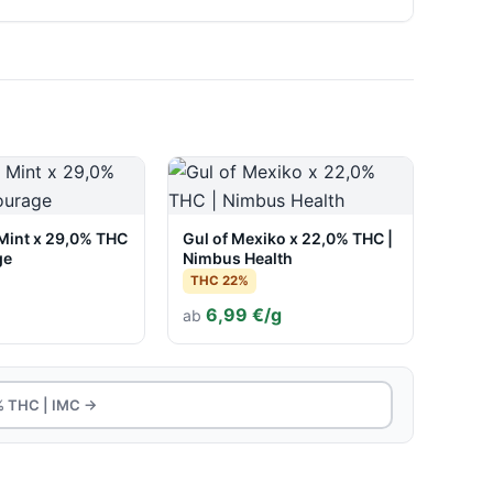
 Mint x 29,0% THC
Gul of Mexiko x 22,0% THC |
ge
Nimbus Health
THC 22%
6,99 €/g
ab
% THC | IMC →