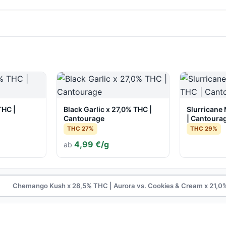
THC |
Black Garlic x 27,0% THC |
Slurricane
Cantourage
| Cantoura
THC 27%
THC 29%
4,99 €/g
ab
Chemango Kush x 28,5% THC | Aurora vs. Cookies & Cream x 21,0