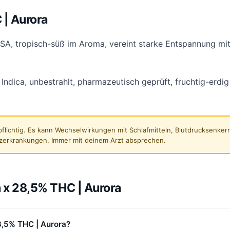
Günstigste
| Aurora
, tropisch-süß im Aroma, vereint starke Entspannung mit 
dica, unbestrahlt, pharmazeutisch geprüft, fruchtig-erdig
flichtig. Es kann Wechselwirkungen mit Schlafmitteln, Blutdrucksenk
zerkrankungen. Immer mit deinem Arzt absprechen.
 x 28,5% THC | Aurora
8,5% THC | Aurora?