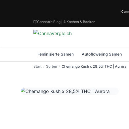
Cann
Cannabis Blog
|
Kochen & Backen
Feminisierte Samen
Autoflowering Samen
Start
Sorten
Chemango Kush x 28,5% THC | Aurora